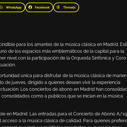
WhatsApp
Facebook
Threads
indible para los amantes de la música clásica en Madrid. Est
 uno de los espacios más emblemáticos de la capital para la
mer nivel con la participación de la Orquesta Sinfónica y Coro
tuación.
tunidad única para disfrutar de la música clásica de maner
o de jueves, dirigido a quienes desean vivir la experiencia
ctuación. Los conciertos de abono en Madrid han consolida
s consolidados como a públicos que se inician en la música
ble en Madrid. Las entradas para el Concierto de Abono A/19
l acceso a la música clásica de calidad. Para quienes prefier