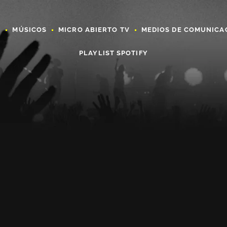
A
MÚSICOS
MICRO ABIERTO TV
MEDIOS DE COMUNICA
PLAYLIST SPOTIFY