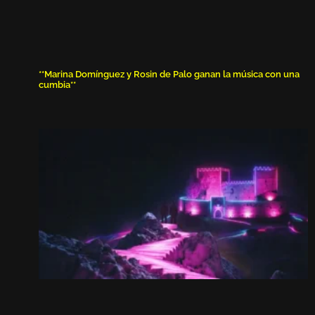
**Marina Domínguez y Rosin de Palo ganan la música con una
cumbia**