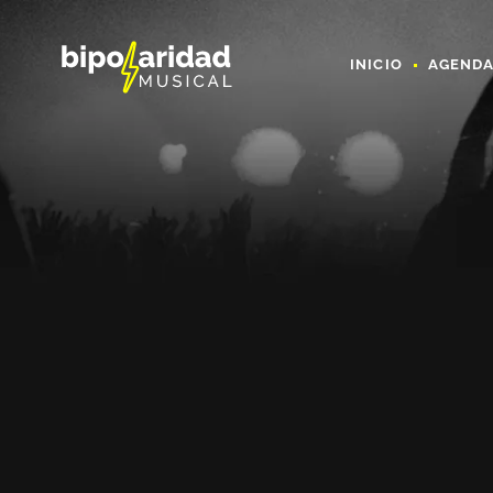
INICIO
AGEND