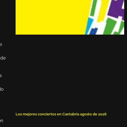
e
 de
a
do
Los mejores conciertos en Cantabria agosto de 2026
en