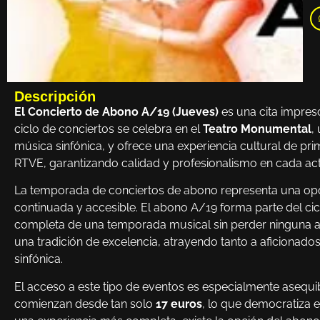
Descripción
El Concierto de Abono A/19 (Jueves)
es una cita impresc
ciclo de conciertos se celebra en el
Teatro Monumental
,
música sinfónica, y ofrece una experiencia cultural de pri
RTVE, garantizando calidad y profesionalismo en cada ac
La temporada de conciertos de abono representa una opor
continuada y accesible. El abono A/19 forma parte del cicl
completa de una temporada musical sin perder ninguna a
una tradición de excelencia, atrayendo tanto a aficionado
sinfónica.
El acceso a este tipo de eventos es especialmente asequi
comienzan desde tan solo
17 euros
, lo que democratiza e