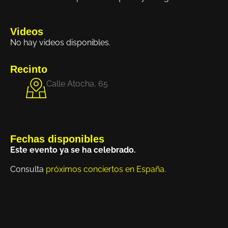
Videos
No hay videos disponibles.
Recinto
Calle Atocha, 65
Fechas disponibles
Este evento ya se ha celebrado.
Consulta
próximos conciertos en España
.