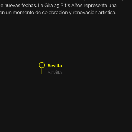
e nuevas fechas. La Gira 25 P*t*s Años representa una
 en un momento de celebración y renovación artística.
Sevilla
Sevilla