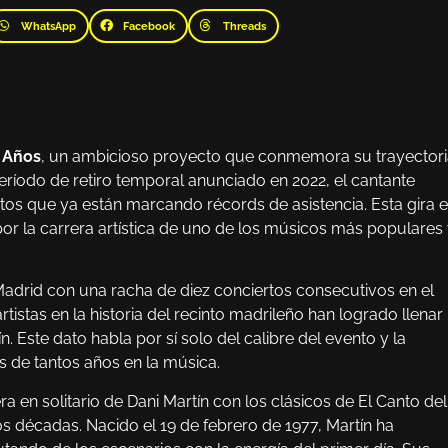
WhatsApp
Facebook
Threads
s Años
, un ambicioso proyecto que conmemora su trayector
eríodo de retiro temporal anunciado en 2022, el cantante
tos que ya están marcando récords de asistencia. Esta gira 
or la carrera artística de uno de los músicos más populares
adrid con una racha de diez conciertos consecutivos en el
tistas en la historia del recinto madrileño han logrado llenar 
. Este dato habla por sí solo del calibre del evento y la
s de tantos años en la música.
era en solitario de Dani Martín con los clásicos de El Canto del
s décadas. Nacido el 19 de febrero de 1977, Martín ha