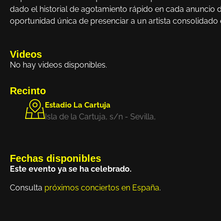
dado el historial de agotamiento rápido en cada anuncio d
oportunidad única de presenciar a un artista consolidado
Videos
No hay videos disponibles.
Recinto
Estadio La Cartuja
Isla de la Cartuja, s/n - Sevilla,
Fechas disponibles
Este evento ya se ha celebrado.
Consulta
próximos conciertos en España
.