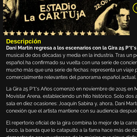
Descripción
Dani Martín regresa a los escenarios con la Gira 25 P*t*
musical de dos décadas y media en la industria. Tras un p
español ha confirmado su vuelta con una serie de concier
mucho más que una serie de fechas: representa un viaje p
comercialmente relevantes del panorama español actual.
La Gira 25 P*t*s Años comenzó en noviembre de 2025 en M
Movistar Arena, estableciendo un hito histórico. Solo dos ar
sala en diez ocasiones: Joaquín Sabina y, ahora, Dani Martín
conexión que el artista mantiene con su audiencia despué
El repertorio oficial de la gira combina lo mejor de la carr
Loco, la banda que lo catapultó a la fama hace más de do