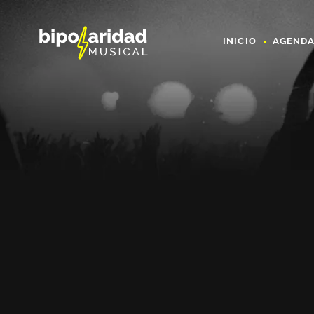
INICIO
AGEND