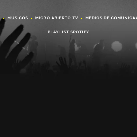
A
MÚSICOS
MICRO ABIERTO TV
MEDIOS DE COMUNICA
PLAYLIST SPOTIFY