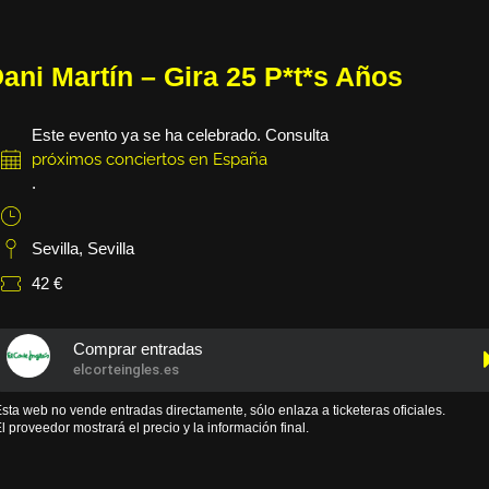
ani Martín – Gira 25 P*t*s Años
Este evento ya se ha celebrado. Consulta
próximos conciertos en España
.
Sevilla
,
Sevilla
42 €
Comprar entradas
elcorteingles.es
sta web no vende entradas directamente, sólo enlaza a ticketeras oficiales.
l proveedor mostrará el precio y la información final.