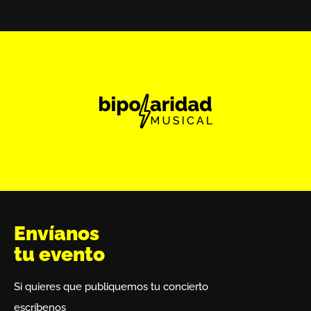
Envíanos
tu evento
Si quieres que publiquemos tu concierto
escríbenos