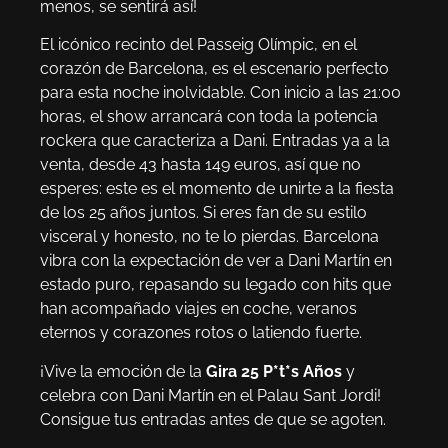
menos, se sentirá así!
El icónico recinto del Passeig Olímpic, en el
corazón de Barcelona, es el escenario perfecto
para esta noche inolvidable. Con inicio a las 21:00
horas, el show arrancará con toda la potencia
rockera que caracteriza a Dani. Entradas ya a la
venta, desde 43 hasta 149 euros, así que no
esperes: este es el momento de unirte a la fiesta
de los 25 años juntos. Si eres fan de su estilo
visceral y honesto, no te lo pierdas. Barcelona
vibra con la expectación de ver a Dani Martín en
estado puro, repasando su legado con hits que
han acompañado viajes en coche, veranos
eternos y corazones rotos o latiendo fuerte.
¡Vive la emoción de la
Gira 25 P*t*s Años
y
celebra con Dani Martín en el Palau Sant Jordi!
Consigue tus entradas antes de que se agoten.