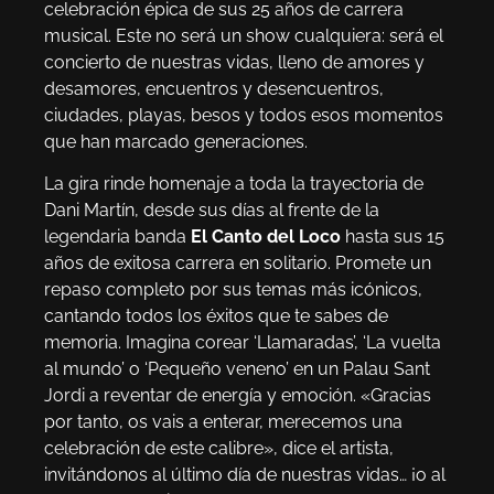
celebración épica de sus 25 años de carrera
musical. Este no será un show cualquiera: será el
concierto de nuestras vidas, lleno de amores y
desamores, encuentros y desencuentros,
ciudades, playas, besos y todos esos momentos
que han marcado generaciones.
La gira rinde homenaje a toda la trayectoria de
Dani Martín, desde sus días al frente de la
legendaria banda
El Canto del Loco
hasta sus 15
años de exitosa carrera en solitario. Promete un
repaso completo por sus temas más icónicos,
cantando todos los éxitos que te sabes de
memoria. Imagina corear ‘Llamaradas’, ‘La vuelta
al mundo’ o ‘Pequeño veneno’ en un Palau Sant
Jordi a reventar de energía y emoción. «Gracias
por tanto, os vais a enterar, merecemos una
celebración de este calibre», dice el artista,
invitándonos al último día de nuestras vidas… ¡o al