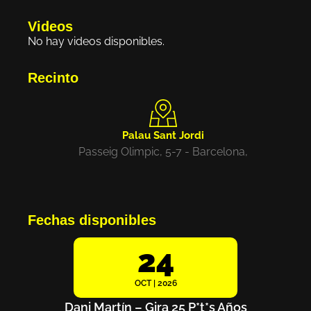
Videos
No hay videos disponibles.
Recinto
Palau Sant Jordi
Passeig Olimpic, 5-7 - Barcelona,
Fechas disponibles
24
OCT | 2026
Dani Martín – Gira 25 P*t*s Años