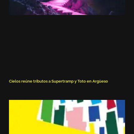
Cielos reúne tributos a Supertramp y Toto en Argüeso