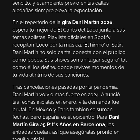
sencillo, y el ambiente previo en las calles
aledañas siempre eleva la expectación.
En el repertorio de la
gira Dani Martín 2026
,
espera lo mejor de El Canto del Loco junto a sus
temas solistas. Playlists oficiales en Spotify
recopilan ‘Loco por la música’, ‘El himno’ o ‘Salir’.
Dani Martín no solo canta; conecta con el público
como pocos. Sus shows son un ‘lugar seguro’, tal
como él los define, donde revives momentos de
tu vida al ritmo de sus canciones.
Tras cancelaciones pasadas por la pandemia,
Dani Martín volvió más fuerte en 2024. Anunció
las fechas iniciales en enero, y la demanda fue
brutal. En México y París también se suman
fechas, pero España es el epicentro. Para
Dani
Martín Gira 25 P*t*s Años en Barcelona
, las
entradas vuelan, así que asegúralas pronto en
taquilla oficial.