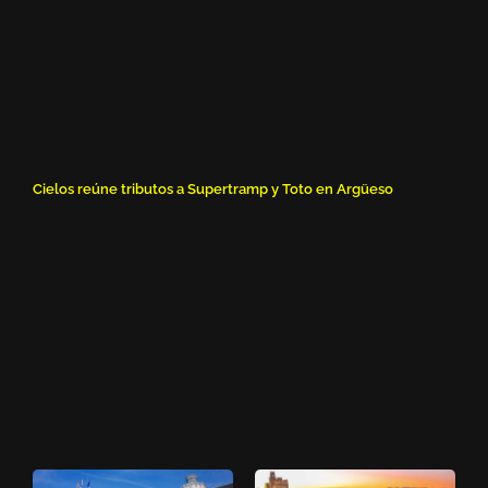
Cielos reúne tributos a Supertramp y Toto en Argüeso