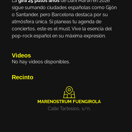
La
gira 25 putos años
de Dani Martín en 2026
sigue sumando ciudades españolas como Gijón
o Santander, pero Barcelona destaca por su
atmósfera única. Si planeas tu agenda de
conciertos, este es el must. Vive la esencia del
pop-rock español en su máxima expresión.
Videos
No hay videos disponibles.
Recinto
MARENOSTRUM FUENGIROLA
Calle Tartesios, s/n,