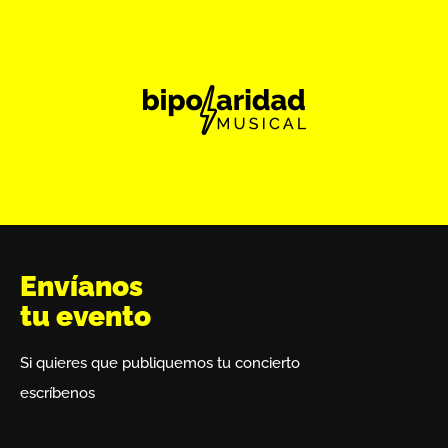
Envíanos
tu evento
Si quieres que publiquemos tu concierto
escríbenos