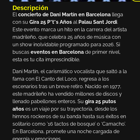
Descripción
El
concierto de Dani Martín en Barcelona
llega
con su
Gira 25 P*t*s Años
al
Palau Sant Jordi
.
Este evento marca un hito en la carrera del artista
madrileño, que celebra 25 años de música con
un show inolvidable programado para 2026. Si
buscas
eventos en Barcelona
de primer nivel,
esta es tu cita imprescindible.
Dani Martín, el carismático vocalista que saltó a la
fama con El Canto del Loco, regresa a los
escenarios tras un breve retiro. Nacido en 1977,
este madrileño ha vendido millones de discos y
llenado pabellones enteros. Su
gira 25 putos
años
es un viaje por su trayectoria, desde los
himnos rockeros de su banda hasta sus éxitos en
solitario como ’16 tactos de bosque’ o ‘Camacho’.
En Barcelona, promete una noche cargada de
energía y emociones.