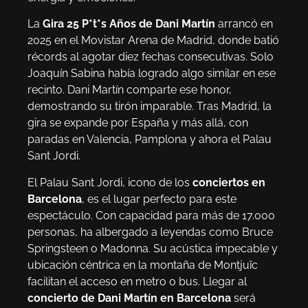
La
Gira 25 P*t*s Años de Dani Martín
arrancó en
2025 en el Movistar Arena de Madrid, donde batió
récords al agotar diez fechas consecutivas. Solo
Joaquín Sabina había logrado algo similar en ese
recinto. Dani Martín comparte ese honor,
demostrando su tirón imparable. Tras Madrid, la
gira se expande por España y más allá, con
paradas en Valencia, Pamplona y ahora el Palau
Sant Jordi.
El Palau Sant Jordi, icono de los
conciertos en
Barcelona
, es el lugar perfecto para este
espectáculo. Con capacidad para más de 17.000
personas, ha albergado a leyendas como Bruce
Springsteen o Madonna. Su acústica impecable y
ubicación céntrica en la montaña de Montjuïc
facilitan el acceso en metro o bus. Llegar al
concierto de Dani Martín en Barcelona
será