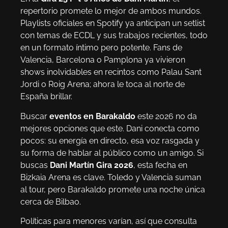
repertorio promete lo mejor de ambos mundos.
Playlists oficiales en Spotify ya anticipan un setlist
con temas de ECDL y sus trabajos recientes, todo
en un formato íntimo pero potente. Fans de
Valencia, Barcelona o Pamplona ya vivieron
shows inolvidables en recintos como Palau Sant
Jordi o Roig Arena; ahora le toca al norte de
España brillar.
Buscar
eventos en Barakaldo
este 2026 no da
mejores opciones que este. Dani conecta como
pocos: su energía en directo, esa voz rasgada y
su forma de hablar al público como un amigo. Si
buscas
Dani Martín Gira 2026
, esta fecha en
Bizkaia Arena es clave. Toledo y Valencia suman
al tour, pero Barakaldo promete una noche única
cerca de Bilbao.
Políticas para menores varían, así que consulta