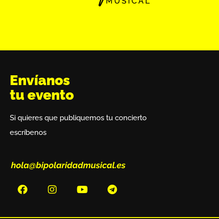
Envíanos
tu evento
Si quieres que publiquemos tu concierto
escríbenos