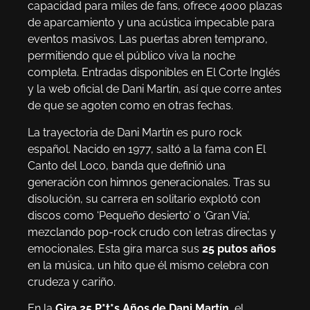
capacidad para miles de fans, ofrece 4000 plazas
de aparcamiento y una acústica impecable para
eventos masivos. Las puertas abren temprano,
permitiendo que el público viva la noche
completa. Entradas disponibles en El Corte Inglés
y la web oficial de Dani Martín, así que corre antes
de que se agoten como en otras fechas.
La trayectoria de Dani Martín es puro rock
español. Nacido en 1977, saltó a la fama con El
Canto del Loco, banda que definió una
generación con himnos generacionales. Tras su
disolución, su carrera en solitario explotó con
discos como ‘Pequeño desierto’ o ‘Gran Vía’,
mezclando pop-rock crudo con letras directas y
emocionales. Esta gira marca sus
25 putos años
en la música, un hito que él mismo celebra con
crudeza y cariño.
En la
Gira 25 P*t*s Años de Dani Martín
, el