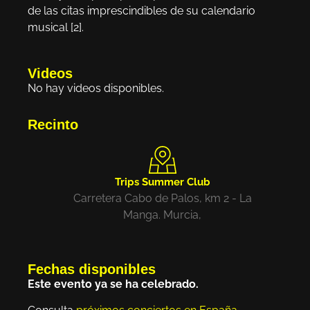
de las citas imprescindibles de su calendario
musical [2].
Videos
No hay videos disponibles.
Recinto
Trips Summer Club
Carretera Cabo de Palos, km 2 - La
Manga. Murcia,
Fechas disponibles
Este evento ya se ha celebrado.