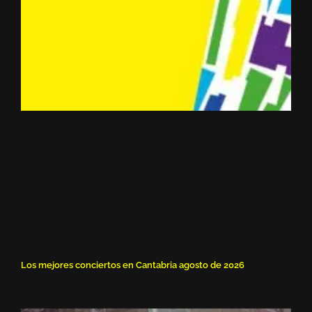
Los mejores conciertos en Cantabria agosto de 2026