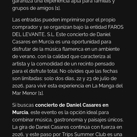
garantiza una experiencia apta para familias y
grupos de amigos [1].
Las entradas pueden imprimirse por el propio
comprador y se organizan bajo la entidad FAROS
DEL LEVANTE, S.L. Este concierto de Daniel
Casares en Murcia es una oportunidad para
disfrutar de la música flamenca en un ambiente
de verano, con la calidad que caracteriza al
artista y la comodidad de un recinto pensado
para el disfrute total. No olvides que las fechas
son limitadas: solo dos días, 22 y 23 de julio de
2026, para vivir esta experiencia en La Manga del
Mar Menor [1].
Si buscas
concierto de Daniel Casares en
Murcia
, este evento es la opción ideal para
combinar música, gastronomía y paisajes únicos.
La gira de Daniel Casares continúa con fuerza en
2026, y este paso por Trips Summer Club es una