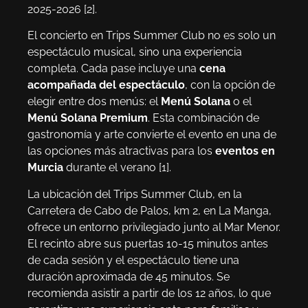
2025-2026 [2].
El concierto en Trips Summer Club no es solo un
espectáculo musical, sino una experiencia
completa. Cada pase incluye una
cena
acompañada del espectáculo
, con la opción de
elegir entre dos menús: el
Menú Solana
o el
Menú Solana Premium
. Esta combinación de
gastronomía y arte convierte el evento en una de
las opciones más atractivas para los
eventos en
Murcia
durante el verano [1].
La ubicación del Trips Summer Club, en la
Carretera de Cabo de Palos, km 2, en La Manga,
ofrece un entorno privilegiado junto al Mar Menor.
El recinto abre sus puertas 10-15 minutos antes
de cada sesión y el espectáculo tiene una
duración aproximada de 45 minutos. Se
recomienda asistir a partir de los 12 años, lo que