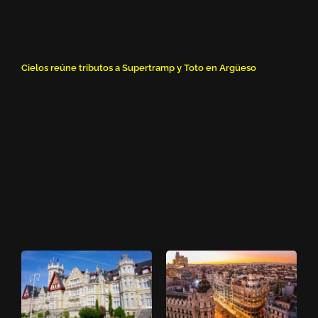
Cielos reúne tributos a Supertramp y Toto en Argüeso