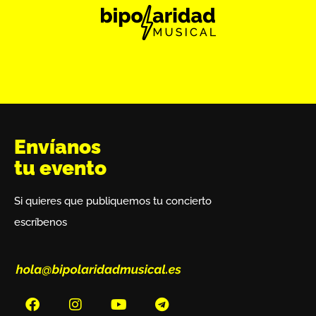
Envíanos
tu evento
Si quieres que publiquemos tu concierto
escríbenos