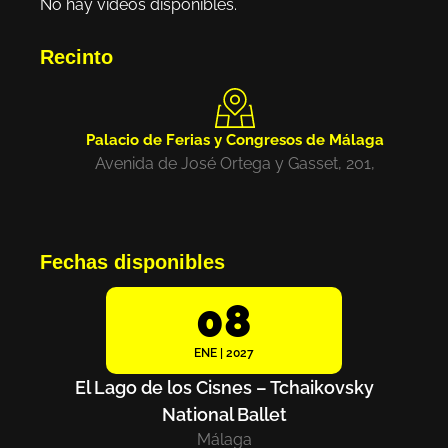
No hay videos disponibles.
Recinto
Palacio de Ferias y Congresos de Málaga
Avenida de José Ortega y Gasset, 201,
Fechas disponibles
08
ENE | 2027
El Lago de los Cisnes – Tchaikovsky
National Ballet
Málaga