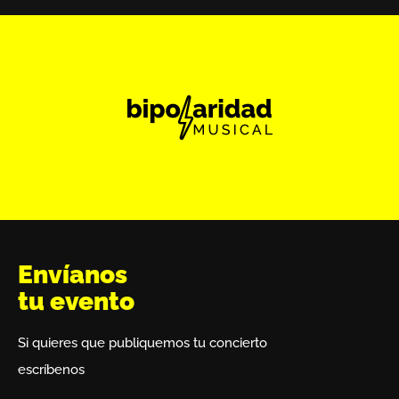
Envíanos
tu evento
Si quieres que publiquemos tu concierto
escríbenos