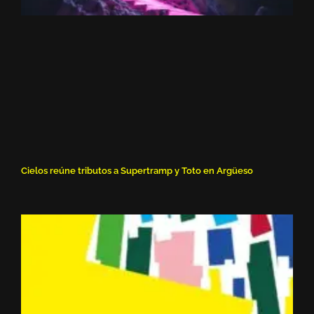
Cielos reúne tributos a Supertramp y Toto en Argüeso