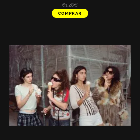
61.28€
COMPRAR