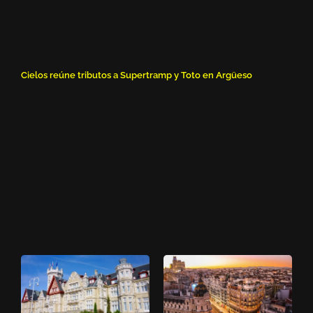
Cielos reúne tributos a Supertramp y Toto en Argüeso