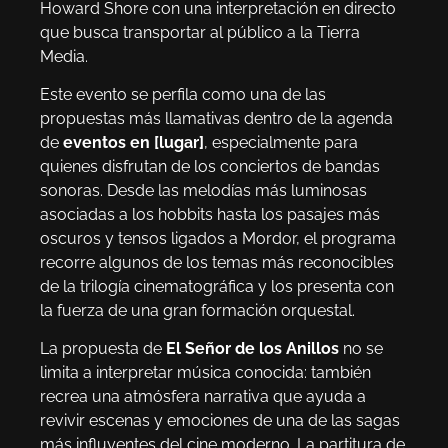
Howard Shore con una interpretación en directo
que busca transportar al público a la Tierra
Media.
Este evento se perfila como una de las
propuestas más llamativas dentro de la agenda
de
eventos en [lugar]
, especialmente para
quienes disfrutan de los conciertos de bandas
sonoras. Desde las melodías más luminosas
asociadas a los hobbits hasta los pasajes más
oscuros y tensos ligados a Mordor, el programa
recorre algunos de los temas más reconocibles
de la trilogía cinematográfica y los presenta con
la fuerza de una gran formación orquestal.
La propuesta de
El Señor de los Anillos
no se
limita a interpretar música conocida: también
recrea una atmósfera narrativa que ayuda a
revivir escenas y emociones de una de las sagas
más influyentes del cine moderno. La partitura de