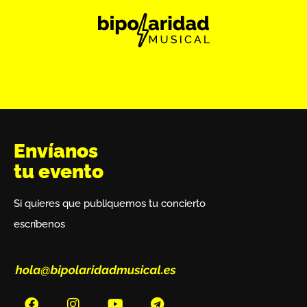
Envíanos
tu evento
Si quieres que publiquemos tu concierto
escríbenos