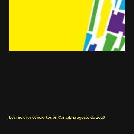
Los mejores conciertos en Cantabria agosto de 2026