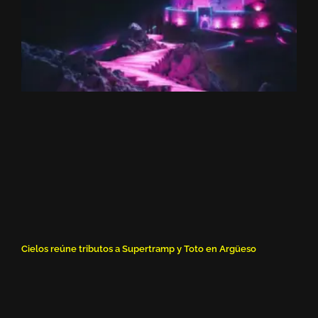
Cielos reúne tributos a Supertramp y Toto en Argüeso