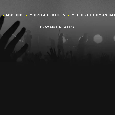
A
MÚSICOS
MICRO ABIERTO TV
MEDIOS DE COMUNICA
PLAYLIST SPOTIFY