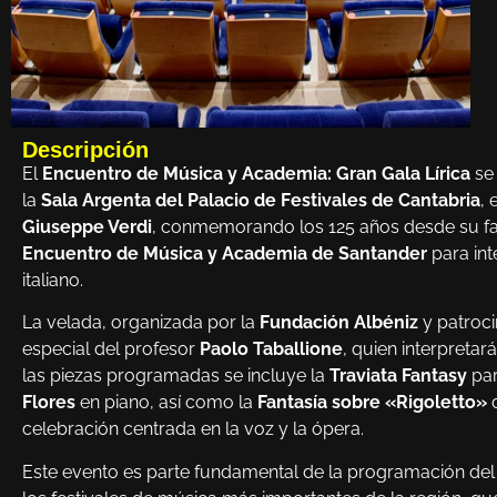
Descripción
El
Encuentro de Música y Academia: Gran Gala Lírica
se 
la
Sala Argenta del Palacio de Festivales de Cantabria
, 
Giuseppe Verdi
, conmemorando los 125 años desde su fal
Encuentro de Música y Academia de Santander
para int
italiano.
La velada, organizada por la
Fundación Albéniz
y patroc
especial del profesor
Paolo Taballione
, quien interpretar
las piezas programadas se incluye la
Traviata Fantasy
par
Flores
en piano, así como la
Fantasía sobre «Rigoletto»
d
celebración centrada en la voz y la ópera.
Este evento es parte fundamental de la programación de