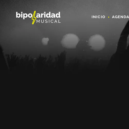
INICIO
AGEND