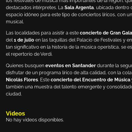
los festivales de música más importantes de la región, que
destacados intérpretes. La
Sala Argenta
, ubicada dentro
espacio idóneo para este tipo de conciertos líricos, con 
musical.
Las localidades para asistir a este
concierto de Gran Gala
del
1 de julio
en las taquillas del Palacio de Festivales y
tan significativo en la historia de la música operística, se
el repertorio de Verdi.
Quienes busquen
eventos en Santander
durante la segu
disfrutar de un programa lírico de alta calidad, con la c
Nicolás Flores
. Este
concierto del Encuentro de Música
también una muestra del talento emergente y consolidado
ciudad.
Videos
No hay videos disponibles.