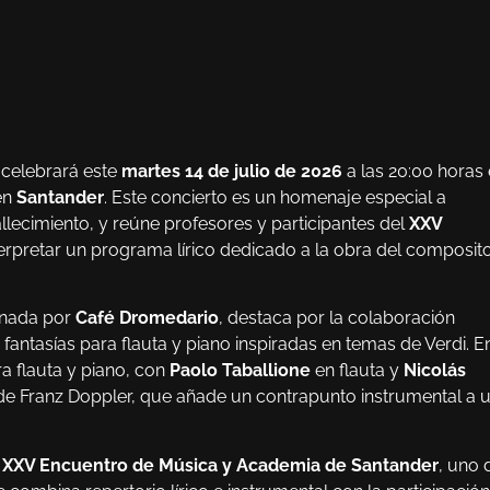
celebrará este
martes 14 de julio de 2026
a las 20:00 horas
en
Santander
. Este concierto es un homenaje especial a
lecimiento, y reúne profesores y participantes del
XXV
erpretar un programa lírico dedicado a la obra del composit
inada por
Café Dromedario
, destaca por la colaboración
á fantasías para flauta y piano inspiradas en temas de Verdi. E
a flauta y piano, con
Paolo Taballione
en flauta y
Nicolás
e Franz Doppler, que añade un contrapunto instrumental a 
l
XXV Encuentro de Música y Academia de Santander
, uno 