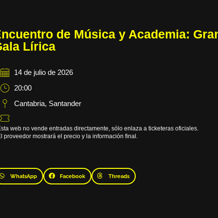
ncuentro de Música y Academia: Gra
ala Lírica
14 de julio de 2026
20:00
Cantabria
,
Santander
sta web no vende entradas directamente, sólo enlaza a ticketeras oficiales.
l proveedor mostrará el precio y la información final.
WhatsApp
Facebook
Threads