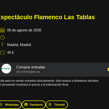
spectáculo Flamenco Las Tablas
06 de agosto de 2026
Madrid
,
Madrid
45 €
Comprar entradas
elcorteingles.es
sta web no vende entradas directamente, sólo enlaza a ticketeras oficiales.
l proveedor mostrará el precio y la información final.
WhatsApp
Facebook
Threads