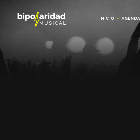
INICIO
AGEND