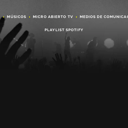
A
MÚSICOS
MICRO ABIERTO TV
MEDIOS DE COMUNICA
PLAYLIST SPOTIFY