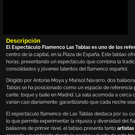
Descripción
El Espectáculo Flamenco Las Tablas es uno de los refe
centro de la capital, en la Plaza de España. Este tablao of
horas, presentando un espectáculo que combina la tradi
consolidados y jóvenes talentos del flamenco español.
Dirigido por Antonia Moya y Marisol Navarro, dos bailaor
Tablas se ha posicionado como un espacio de referencia 
cante, toque y baile en Madrid. La sala acomoda a cerca d
varían casi diariamente, garantizando que cada noche sea 
El espectáculo flamenco de Las Tablas destaca por su cui
lo que permite experimentar la riqueza y diversidad del 
bailaores de primer nivel, el tablao presenta tanto
artista