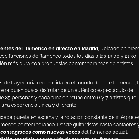
rentes del flamenco en directo en Madrid
, ubicado en plen
rece funciones de flamenco todos los días a las 19:00 y 21:30
ción más pura con propuestas contemporáneas de artistas
as de trayectoria reconocida en el mundo del arte flamenco, 
para quien busca disfrutar de un auténtico espectáculo de
e 85 personas y cada función reúne entre 6 y 7 artistas que
una experiencia única y diferente.
dada puesta en escena y la rotación constante de intérprete
flamenco contemporáneo. Desde guitarristas hasta cantaores 
s consagrados como nuevas voces
del flamenco actual,