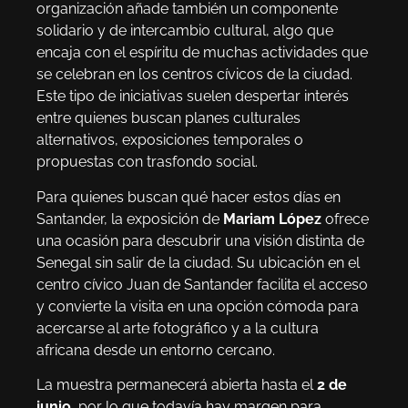
organización añade también un componente
solidario y de intercambio cultural, algo que
encaja con el espíritu de muchas actividades que
se celebran en los centros cívicos de la ciudad.
Este tipo de iniciativas suelen despertar interés
entre quienes buscan planes culturales
alternativos, exposiciones temporales o
propuestas con trasfondo social.
Para quienes buscan qué hacer estos días en
Santander, la exposición de
Mariam López
ofrece
una ocasión para descubrir una visión distinta de
Senegal sin salir de la ciudad. Su ubicación en el
centro cívico Juan de Santander facilita el acceso
y convierte la visita en una opción cómoda para
acercarse al arte fotográfico y a la cultura
africana desde un entorno cercano.
La muestra permanecerá abierta hasta el
2 de
junio
, por lo que todavía hay margen para