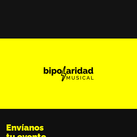
Envíanos
tu evento