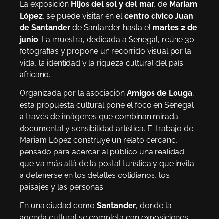
La exposición
Hijos del sol y del mar
, de
Mariam
López
, se puede visitar en el
centro cívico Juan
de Santander
de Santander hasta el
martes 2 de
junio
. La muestra, dedicada a Senegal, reúne 30
fotografías y propone un recorrido visual por la
vida, la identidad y la riqueza cultural del país
africano.
Organizada por la asociación
Amigos de Louga
,
esta propuesta cultural pone el foco en Senegal
a través de imágenes que combinan mirada
documental y sensibilidad artística. El trabajo de
Mariam López construye un relato cercano,
pensado para acercar al público una realidad
que va más allá de la postal turística y que invita
a detenerse en los detalles cotidianos, los
paisajes y las personas.
En una ciudad como
Santander
, donde la
agenda cultural se completa con exposiciones,