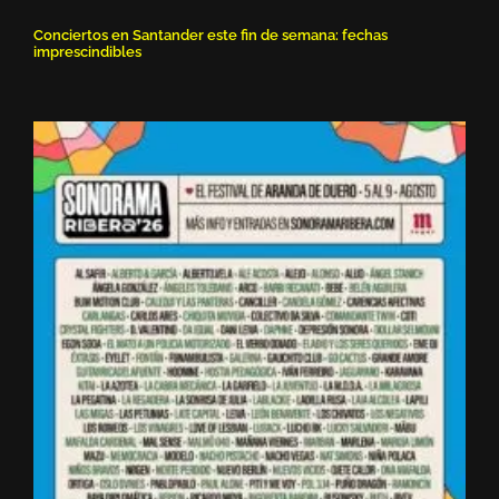
Conciertos en Santander este fin de semana: fechas
imprescindibles