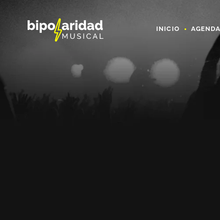
INICIO
AGEND