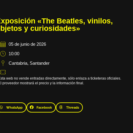
xposición «The Beatles, vinilos,
bjetos y curiosidades»
05 de junio de 2026
10:00
Cantabria
,
Santander
sta web no vende entradas directamente, sólo enlaza a ticketeras oficiales.
l proveedor mostrará el precio y la información final.
WhatsApp
Facebook
Threads