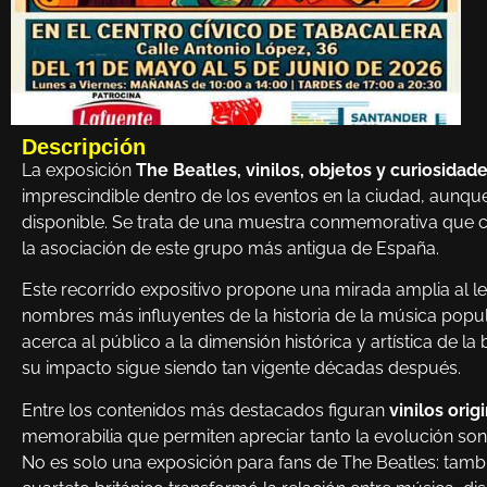
Descripción
La exposición
The Beatles, vinilos, objetos y curiosidad
imprescindible dentro de los eventos en la ciudad, aunqu
disponible. Se trata de una muestra conmemorativa que c
la asociación de este grupo más antigua de España.
Este recorrido expositivo propone una mirada amplia al le
nombres más influyentes de la historia de la música popul
acerca al público a la dimensión histórica y artística de 
su impacto sigue siendo tan vigente décadas después.
Entre los contenidos más destacados figuran
vinilos orig
memorabilia que permiten apreciar tanto la evolución son
No es solo una exposición para fans de The Beatles: tam