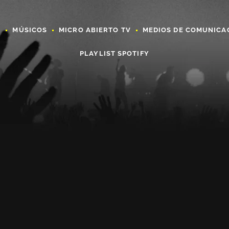
A
MÚSICOS
MICRO ABIERTO TV
MEDIOS DE COMUNICA
PLAYLIST SPOTIFY