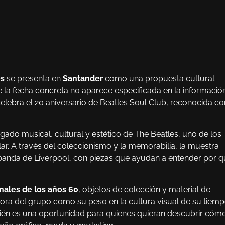
es
se presenta en
Santander
como una propuesta cultural
e la fecha concreta no aparece especificada en la informació
elebra el 20 aniversario de Beatles Soul Club, reconocida c
gado musical, cultural y estético de The Beatles, uno de los
ar. A través del coleccionismo y la memorabilia, la muestra
la banda de Liverpool, con piezas que ayudan a entender por 
inales de los años 60
, objetos de colección y material de
ora del grupo como su peso en la cultura visual de su tiemp
bién es una oportunidad para quienes quieran descubrir cómo