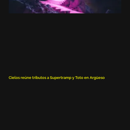
Cielos reúne tributos a Supertramp y Toto en Argüeso