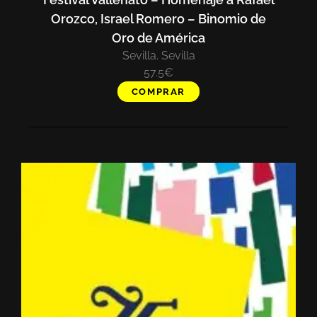
Orozco, Israel Romero – Binomio de
Oro de América
Sevilla. Sevilla
57.5€
COMPRAR