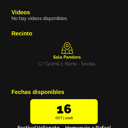
Videos
No hay videos disponibles.
Recinto
Sala Pandora
C/ Gramil 2, Norte - Sevilla,
Fechas disponibles
16
OCT | 2026
Festival Vallenato – Homenaje a Rafael