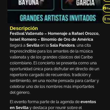
Fa
T
Descripción
Festival Vallenato – Homenaje a Rafael Orozco,
Israel Romero – Binomio de Oro de América
llegará a
Sevilla
en la
Sala Pandora
, una cita
imprescindible para los amantes de la música
vallenata y de los grandes clásicos del Caribe
colombiano. El concierto se presenta como una
oportunidad única para disfrutar en directo de un
repertorio cargado de recuerdos, tradición y
sentimiento, en una noche pensada para cantar y
celebrar uno de los nombres más importantes
del género.
El evento forma parte de la agenda de
eventos
en Sevilla
y destaca por reunir sobre el