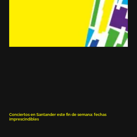
Conciertos en Santander este fin de semana: fechas
imprescindibles