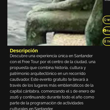
W
Fa
T
Descripción
Descubre una experiencia única en Santander
con el Free Tour por el centro de la ciudad, una
propuesta que combina historia, cultura y
patrimonio arquitectónico en un recorrido
cautivador. Este evento gratuito te llevará a
través de los lugares más emblemáticos de la
capital cántabra, comenzando el 1 de enero de
2026 y continuando durante todo el año como
parte de la programación de actividades
culturales en Santander.