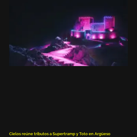
Cielos reúne tributos a Supertramp y Toto en Argüeso