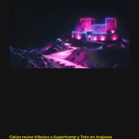
Cielos reúne tributos a Supertramp y Toto en Argüeso