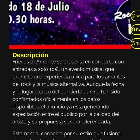
W
Fa
T
Descripción
Friends of Amonite se presenta en concierto con
entradas a solo 10€, un evento musical que
promete una experiencia única para los amantes
del rock y la música alternativa. Aunque la fecha
y el lugar exacto del concierto aún no han sido
confirmados oficialmente en los datos
disponibles, el anuncio ya está generando
expectación entre el público por la calidad del
artista y su propuesta sonora diferenciada.
Esta banda, conocida por su estilo que fusiona