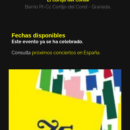
Barrio Pt-Cc Cortijo del Cond - Granada,
Fechas disponibles
Este evento ya se ha celebrado.
Consulta
próximos conciertos en España
.