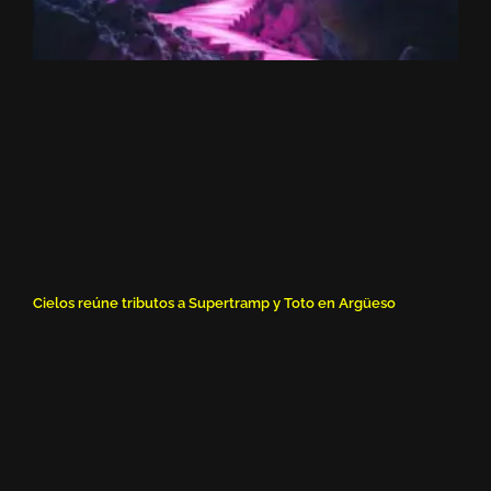
Cielos reúne tributos a Supertramp y Toto en Argüeso