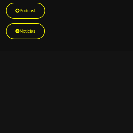
Podcast
Noticias