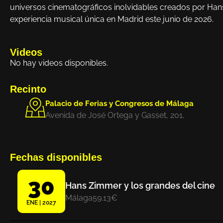
universos cinematográficos inolvidables creados por Hans
experiencia musical única en Madrid este junio de 2026.
Videos
No hay videos disponibles.
Recinto
Palacio de Ferias y Congresos de Málaga
Avenida de José Ortega y Gasset, 201,
Fechas disponibles
30
Hans Zimmer y los grandes del cine
Málaga
59.13€
ENE | 2027