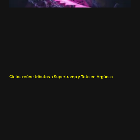
Cielos reúne tributos a Supertramp y Toto en Argüeso