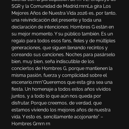
SGR y la Comunidad de Madrid.rnrnLa gira Los
Mejores Años de Nuestra Vida 2026 es, por tanto,
una reivindicación del presente y toda una
declaración de intenciones: Hombres G están en
su mejor momento. Y su público también. Es un
regalo para todos esos fans, fieles y de múltiples
generaciones, que siguen llenando recintos y
coreando sus canciones. Noches para pasárselo
bien, muy bien, seña indiscutible de los
conciertos de Hombres G, porque mantienen la
misma pasión, fuerza y complicidad sobre el
escenario.rnrn“Queremos que esta gira sea una
fiesta. Un homenaje a todos estos años vividos
juntos, y a todo lo que aún nos queda por
disfrutar. Porque creemos, de verdad, que
estamos viviendo los mejores años de nuestra
vida. Y esto es, sencillamente acojonante” –
Hombres Grnrn rn