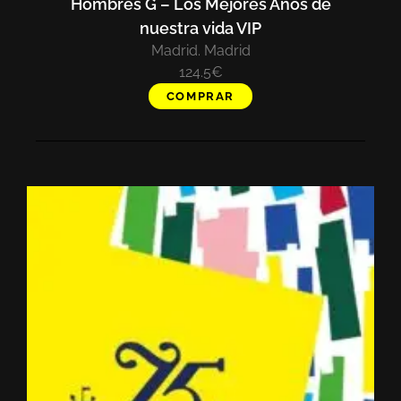
Hombres G – Los Mejores Años de
nuestra vida VIP
Madrid. Madrid
124.5€
COMPRAR