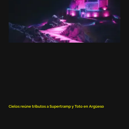
Cielos reúne tributos a Supertramp y Toto en Argüeso