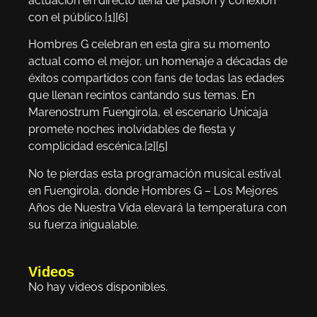
actuación en directo llena de pasión y conexión
con el público.[1][6]
Hombres G celebran en esta gira su momento
actual como el mejor, un homenaje a décadas de
éxitos compartidos con fans de todas las edades
que llenan recintos cantando sus temas. En
Marenostrum Fuengirola, el escenario Unicaja
promete noches inolvidables de fiesta y
complicidad escénica.[2][5]
No te pierdas esta programación musical estival
en Fuengirola, donde Hombres G – Los Mejores
Años de Nuestra Vida elevará la temperatura con
su fuerza inigualable.
Videos
No hay videos disponibles.