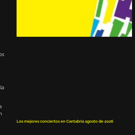
os
la
a
n
Los mejores conciertos en Cantabria agosto de 2026