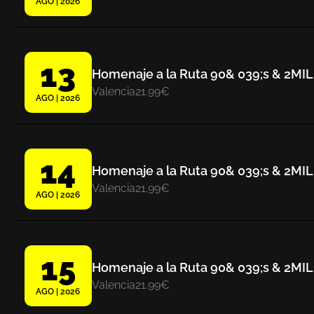
AGO | 2026
13
Homenaje a la Ruta 90& 039;s & 2MIL
Valencia
21.99€
AGO | 2026
14
Homenaje a la Ruta 90& 039;s & 2MIL
Valencia
21.99€
AGO | 2026
15
Homenaje a la Ruta 90& 039;s & 2MIL
Valencia
21.99€
AGO | 2026