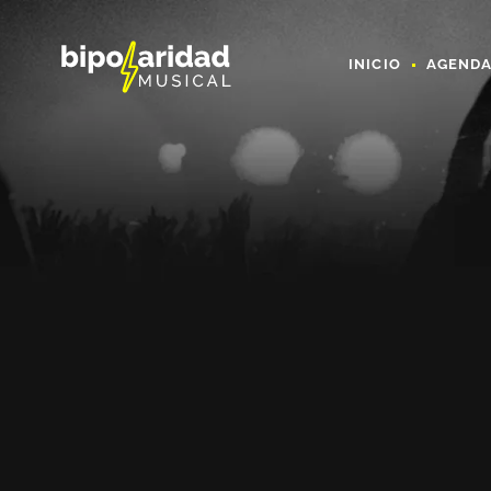
INICIO
AGEND