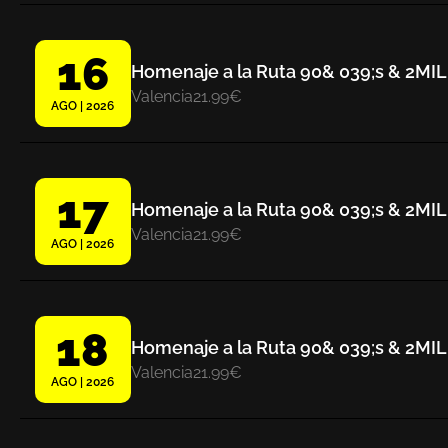
16
Homenaje a la Ruta 90& 039;s & 2MIL
Valencia
21.99€
AGO | 2026
17
Homenaje a la Ruta 90& 039;s & 2MIL
Valencia
21.99€
AGO | 2026
18
Homenaje a la Ruta 90& 039;s & 2MIL
Valencia
21.99€
AGO | 2026