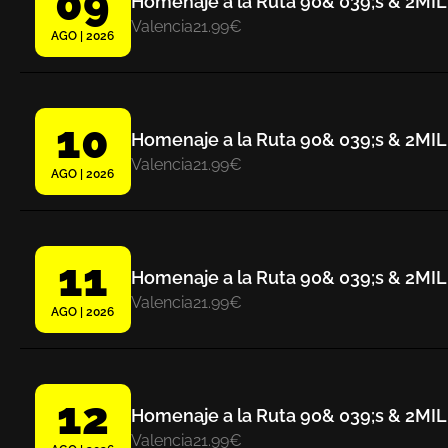
09
Homenaje a la Ruta 90& 039;s & 2MIL
Valencia
21.99€
AGO | 2026
10
Homenaje a la Ruta 90& 039;s & 2MIL
Valencia
21.99€
AGO | 2026
11
Homenaje a la Ruta 90& 039;s & 2MIL
Valencia
21.99€
AGO | 2026
12
Homenaje a la Ruta 90& 039;s & 2MIL
Valencia
21.99€