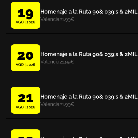
19
Homenaje a la Ruta 90& 039;s & 2MIL
Valencia
21.99€
AGO | 2026
20
Homenaje a la Ruta 90& 039;s & 2MIL
Valencia
21.99€
AGO | 2026
21
Homenaje a la Ruta 90& 039;s & 2MIL
Valencia
21.99€
AGO | 2026