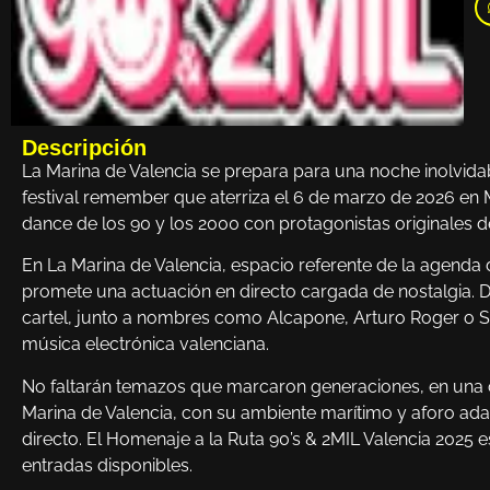
Descripción
La Marina de Valencia se prepara para una noche inolvida
festival remember que aterriza el 6 de marzo de 2026 en 
dance de los 90 y los 2000 con protagonistas originales de
En La Marina de Valencia, espacio referente de la agenda d
promete una actuación en directo cargada de nostalgia. DJ
cartel, junto a nombres como Alcapone, Arturo Roger o S
música electrónica valenciana.
No faltarán temazos que marcaron generaciones, en una c
Marina de Valencia, con su ambiente marítimo y aforo ad
directo. El Homenaje a la Ruta 90’s & 2MIL Valencia 2025 es
entradas disponibles.