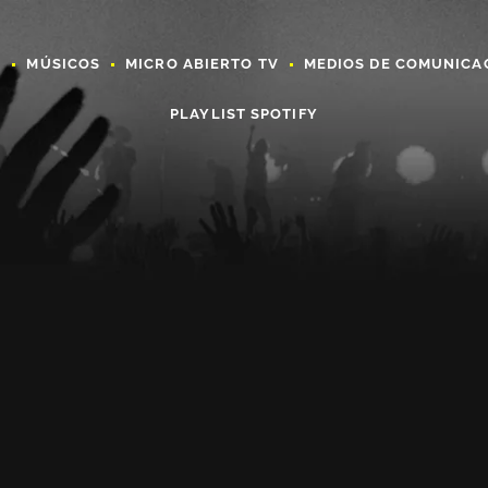
A
MÚSICOS
MICRO ABIERTO TV
MEDIOS DE COMUNICA
PLAYLIST SPOTIFY