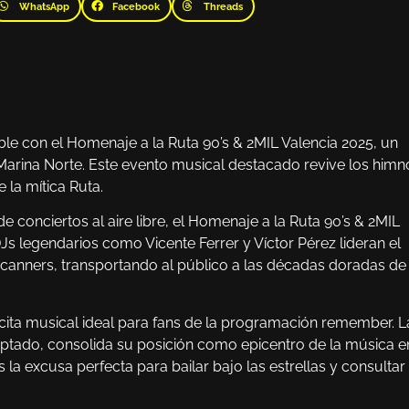
WhatsApp
Facebook
Threads
ble con el Homenaje a la Ruta 90’s & 2MIL Valencia 2025, un
Marina Norte. Este evento musical destacado revive los himn
 la mítica Ruta.
e conciertos al aire libre, el Homenaje a la Ruta 90’s & 2MIL
s legendarios como Vicente Ferrer y Víctor Pérez lideran el
canners, transportando al público a las décadas doradas de 
ita musical ideal para fans de la programación remember. L
aptado, consolida su posición como epicentro de la música e
 la excusa perfecta para bailar bajo las estrellas y consultar