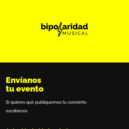
Envíanos
tu evento
Si quieres que publiquemos tu concierto
escríbenos