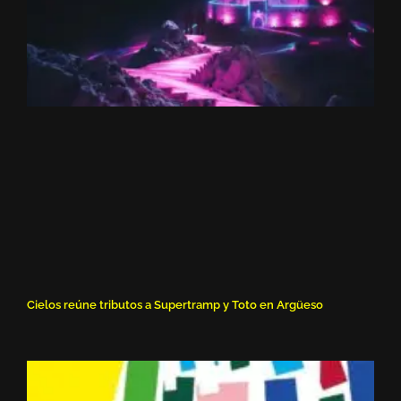
Cielos reúne tributos a Supertramp y Toto en Argüeso