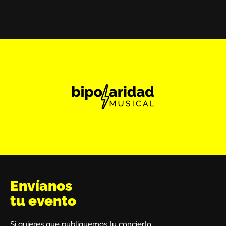
Envíanos
tu evento
Si quieres que publiquemos tu concierto