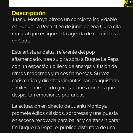
T
Descripción
Juanlu Montoya ofrece un concierto inolvidable
en Buque La Pepa el 20 de junio de 2026, una cita
musical que enriquece la agenda de conciertos
en Cádiz.
Este artista andaluz, referente del pop
aflamencado, trae su gira 2026 a Buque La Pepa
con un espectáculo lleno de energía y fusión de
ritmos modernos y raíces flamencas. Su voz
carismática y directos vibrantes han conquistado
a miles, conectando generaciones con hits que
despiertan emociones profundas.
La actuación en directo de Juanlu Montoya
promete éxitos clásicos, sorpresas y una puesta
en escena renovada para bailar y cantar sin parar.
En Buque La Pepa, el público disfrutará de una