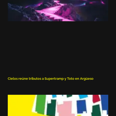
Cielos reúne tributos a Supertramp y Toto en Argüeso