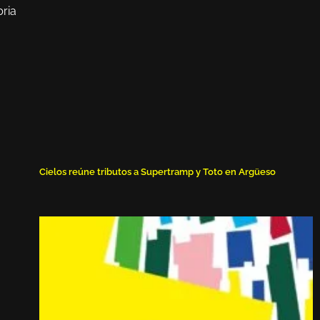
bria
Cielos reúne tributos a Supertramp y Toto en Argüeso