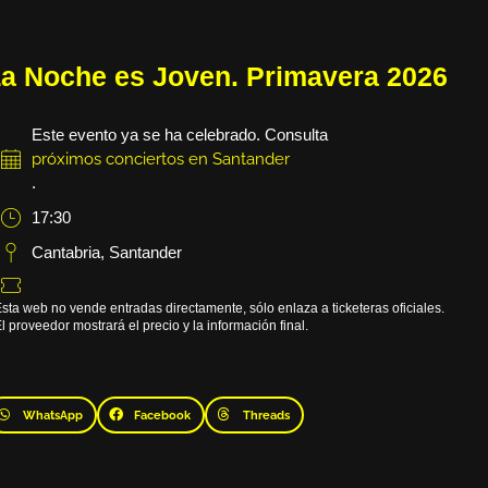
a Noche es Joven. Primavera 2026
Este evento ya se ha celebrado. Consulta
próximos conciertos en Santander
.
17:30
Cantabria
,
Santander
sta web no vende entradas directamente, sólo enlaza a ticketeras oficiales.
l proveedor mostrará el precio y la información final.
WhatsApp
Facebook
Threads