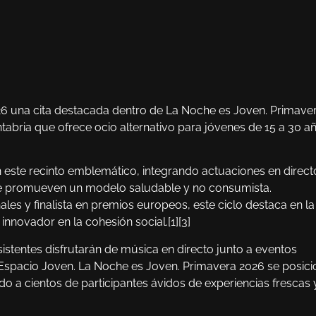
026 una cita destacada dentro de La Noche es Joven. Primave
abria que ofrece ocio alternativo para jóvenes de 15 a 30 añ
este recinto emblemático, integrando actuaciones en direct
s que promueven un modelo saludable y no consumista.
s y finalista en premios europeos, este ciclo destaca en la
novador en la cohesión social.[1][3]
asistentes disfrutarán de música en directo junto a eventos
Espacio Joven. La Noche es Joven. Primavera 2026 se posici
do a cientos de participantes ávidos de experiencias frescas 