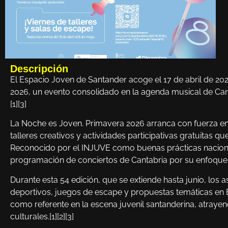
Descripción
El Espacio Joven de Santander acoge el 17 de abril de 2
2026, un evento consolidado en la agenda musical de Cant
[1][3]
La Noche es Joven. Primavera 2026 arranca con fuerza en 
talleres creativos y actividades participativas gratuita
Reconocido por el INJUVE como buenas prácticas nacionale
programación de conciertos de Cantabria por su enfoque in
Durante esta 54 edición, que se extiende hasta junio, los 
deportivos, juegos de escape y propuestas temáticas en 
como referente en la escena juvenil santanderina, atrayen
culturales.[1][2][3]