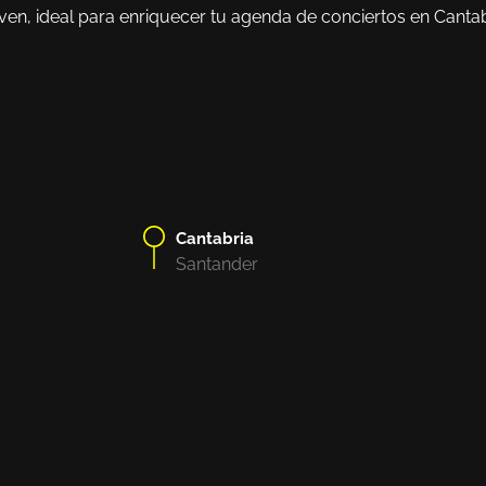
oven, ideal para enriquecer tu agenda de conciertos en Canta
Cantabria
Santander