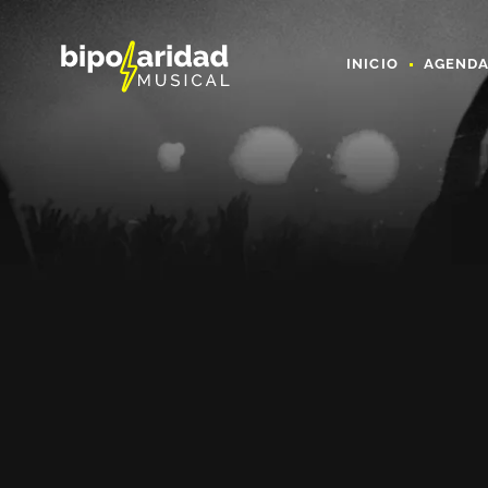
INICIO
AGEND