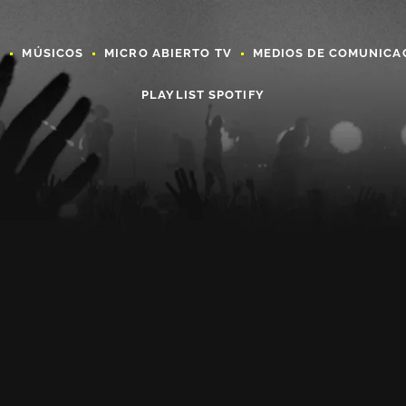
A
MÚSICOS
MICRO ABIERTO TV
MEDIOS DE COMUNICA
PLAYLIST SPOTIFY