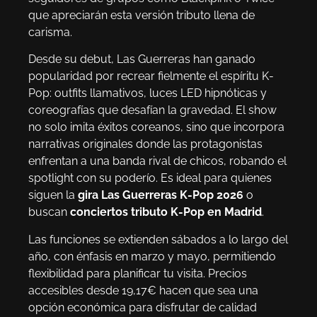
que apreciarán esta versión tributo llena de
carisma.
Desde su debut, Las Guerreras han ganado
popularidad por recrear fielmente el espíritu K-
Pop: outfits llamativos, luces LED hipnóticas y
coreografías que desafían la gravedad. El show
no solo imita éxitos coreanos, sino que incorpora
narrativas originales donde las protagonistas
enfrentan a una banda rival de chicos, robando el
spotlight con su poderío. Es ideal para quienes
siguen la
gira Las Guerreras K-Pop 2026
o
buscan
conciertos tributo K-Pop en Madrid
.
Las funciones se extienden sábados a lo largo del
año, con énfasis en marzo y mayo, permitiendo
flexibilidad para planificar tu visita. Precios
accesibles desde 19,17€ hacen que sea una
opción económica para disfrutar de calidad