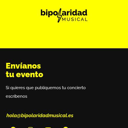
Envíanos
tu evento
Si quieres que publiquemos tu concierto
escríbenos