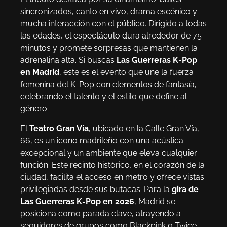
sincronizados, canto en vivo, drama escénico y
mucha interacción con el público. Dirigido a todas
las edades, el espectáculo dura alrededor de 75
minutos y promete sorpresas que mantienen la
adrenalina alta. Si buscas
Las Guerreras K-Pop
en Madrid
, este es el evento que une la fuerza
femenina del K-Pop con elementos de fantasía,
celebrando el talento y el estilo que define al
género.
El
Teatro Gran Vía
, ubicado en la Calle Gran Vía,
66, es un icono madrileño con una acústica
excepcional y un ambiente que eleva cualquier
función. Este recinto histórico, en el corazón de la
ciudad, facilita el acceso en metro y ofrece vistas
privilegiadas desde sus butacas. Para la
gira de
Las Guerreras K-Pop en 2026
, Madrid se
posiciona como parada clave, atrayendo a
seguidores de grupos como Blackpink o Twice