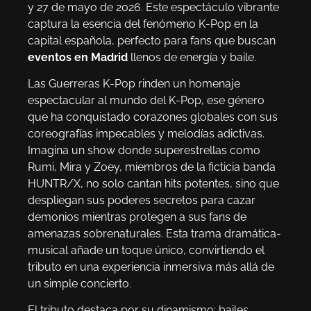
y 27 de mayo de 2026. Este espectáculo vibrante
captura la esencia del fenómeno K-Pop en la
capital española, perfecto para fans que buscan
eventos en Madrid
llenos de energía y baile.
Las Guerreras K-Pop rinden un homenaje
espectacular al mundo del K-Pop, ese género
que ha conquistado corazones globales con sus
coreografías impecables y melodías adictivas.
Imagina un show donde superestrellas como
Rumi, Mira y Zoey, miembros de la ficticia banda
HUNTR/X, no solo cantan hits potentes, sino que
despliegan sus poderes secretos para cazar
demonios mientras protegen a sus fans de
amenazas sobrenaturales. Esta trama dramática-
musical añade un toque único, convirtiendo el
tributo en una experiencia inmersiva más allá de
un simple concierto.
El tributo destaca por su dinamismo: bailes