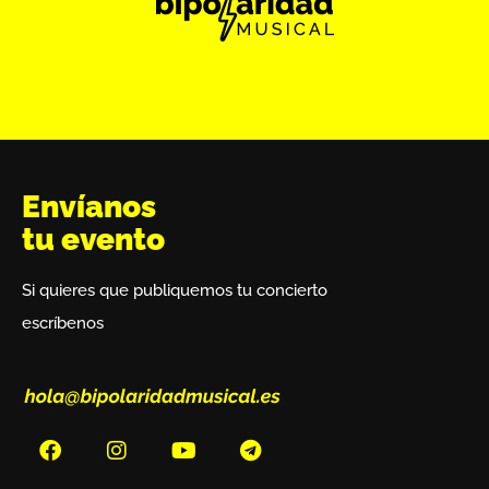
Envíanos
tu evento
Si quieres que publiquemos tu concierto
escríbenos