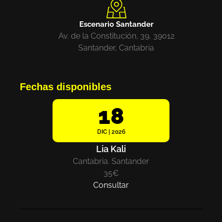
Escenario Santander
Av. de la Constitución, 39, 39012
Santander, Cantabria
Fechas disponibles
18
DIC | 2026
Lia Kali
Cantabria. Santander
35€
Consultar