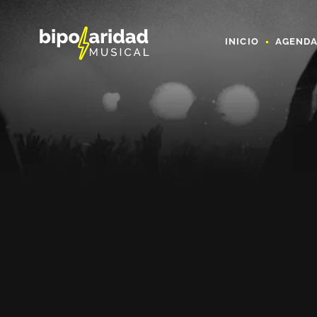
INICIO
AGEND