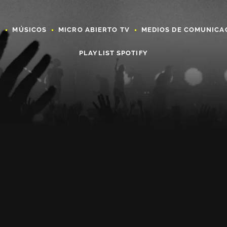
A
MÚSICOS
MICRO ABIERTO TV
MEDIOS DE COMUNICA
PLAYLIST SPOTIFY