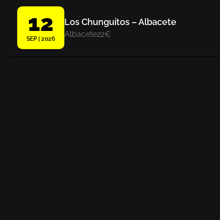
12
Los Chunguitos – Albacete
Albacete
22€
SEP | 2026