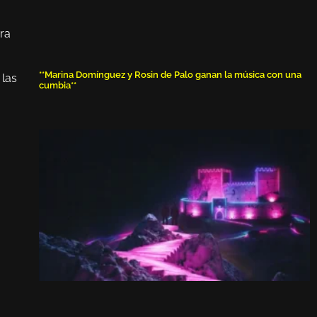
ra
**Marina Domínguez y Rosin de Palo ganan la música con una
 las
cumbia**