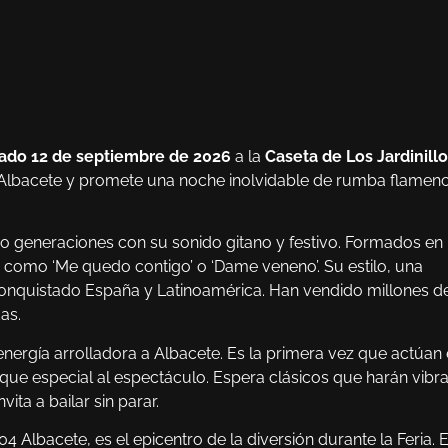
ado 12 de septiembre de 2026
a la
Caseta de Los Jardinill
e Albacete y promete una noche inolvidable de rumba flamen
 generaciones con su sonido gitano y festivo. Formados en 
s como ‘Me quedo contigo’ o ‘Dame veneno’. Su estilo, una
onquistado España y Latinoamérica. Han vendido millones d
as.
energía arrolladora a Albacete. Es la primera vez que actúan
que especial al espectáculo. Espera clásicos que harán vibra
vita a bailar sin parar.
04 Albacete, es el epicentro de la diversión durante la Feria. 