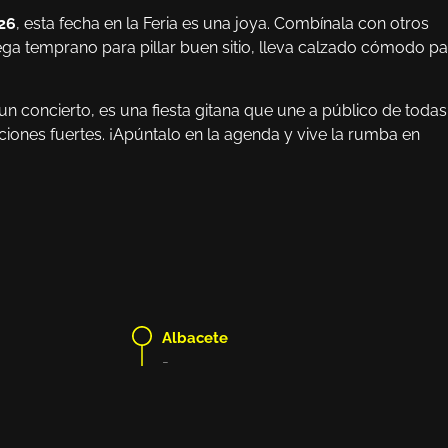
26
, esta fecha en la Feria es una joya. Combínala con otros
ega temprano para pillar buen sitio, lleva calzado cómodo pa
un concierto, es una fiesta gitana que une a público de todas
iones fuertes. ¡Apúntalo en la agenda y vive la rumba en
Albacete
-