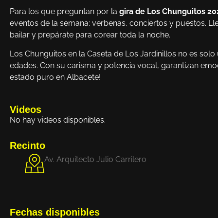
Para los que preguntan por la
gira de Los Chunguitos 20
eventos de la semana: verbenas, conciertos y puestos. Ll
bailar y prepárate para corear toda la noche.
Los Chunguitos en la Caseta de Los Jardinillos no es solo 
edades. Con su carisma y potencia vocal, garantizan emoc
estado puro en Albacete!
Videos
No hay videos disponibles.
Recinto
Av. Arquitecto Julio Carrilero
Fechas disponibles