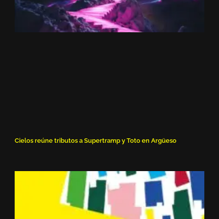
Cielos reúne tributos a Supertramp y Toto en Argüeso