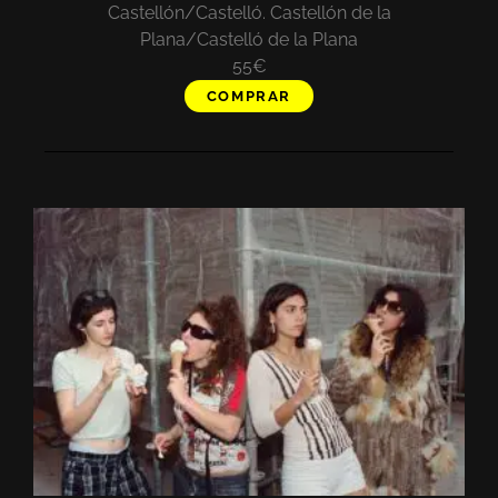
Castellón/Castelló. Castellón de la
Plana/Castelló de la Plana
55€
COMPRAR