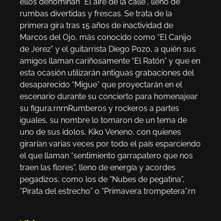
ellos denominan ”El aire de la calle”, lleno de
rumbas divertidas y frescas. Se trata de la
primera gira tras 15 años de inactividad de
Marcos del Ojo, más conocido como “El Canijo
de Jerez” y el guitarrista Diego Pozo, a quién sus
amigos llaman cariñosamente “El Ratón” y que en
esta ocasión utilizarán antiguas grabaciones del
desaparecido “Migue” que proyectarán en el
escenario durante su concierto para homenajear
su figura.rnrnRumberos y rockeros a partes
iguales, su nombre lo tomaron de un tema de
uno de sus ídolos, Kiko Veneno, con quienes
girarían varias veces por todo el país esparciendo
el que llaman “sentimiento garrapatero que nos
traen las flores”, lleno de energía y acordes
pegadizos, como los de “Nubes de pegatina”,
“Pirata del estrecho” o “Primavera trompetera”.rn