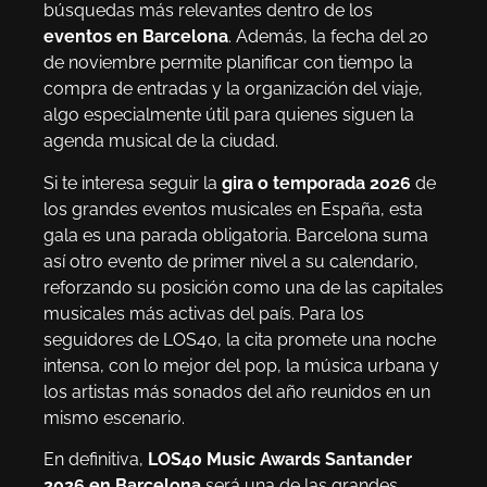
búsquedas más relevantes dentro de los
eventos en Barcelona
. Además, la fecha del 20
de noviembre permite planificar con tiempo la
compra de entradas y la organización del viaje,
algo especialmente útil para quienes siguen la
agenda musical de la ciudad.
Si te interesa seguir la
gira o temporada 2026
de
los grandes eventos musicales en España, esta
gala es una parada obligatoria. Barcelona suma
así otro evento de primer nivel a su calendario,
reforzando su posición como una de las capitales
musicales más activas del país. Para los
seguidores de LOS40, la cita promete una noche
intensa, con lo mejor del pop, la música urbana y
los artistas más sonados del año reunidos en un
mismo escenario.
En definitiva,
LOS40 Music Awards Santander
2026 en Barcelona
será una de las grandes