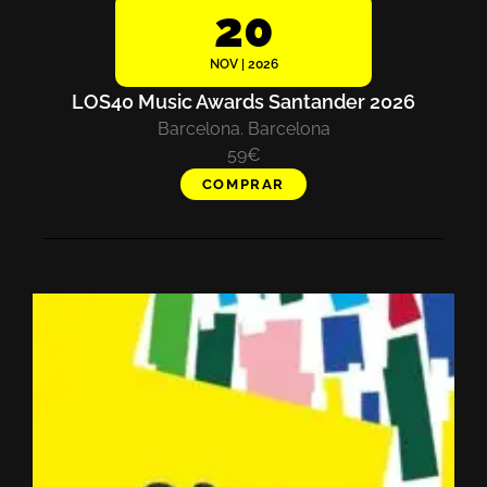
20
NOV | 2026
LOS40 Music Awards Santander 2026
Barcelona. Barcelona
59€
COMPRAR