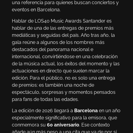
una referencia para quienes buscan conciertos y
eventos en Barcelona.
Hablar de LOS40 Music Awards Santander es
hablar de una de las entregas de premios más
mediáticas y seguidas del país. Año tras año, la
gala reúne a algunos de los nombres más
destacados del panorama nacional e
internacional, convirtiéndose en una celebración
de la música actual, los éxitos del momento y las
actuaciones en directo que suelen marcar la
edición. Para el público, no es solo una entrega
de premios: es también una noche de
espectáculo, sorpresas y momentos pensados
para fans de todas las edades.
La edición de 2026 llegará a
Barcelona
en un año
especialmente significativo para la emisora, que
conmemora su
60 aniversario
. Ese contexto
añade aún más peso a una cita que ya de por sí