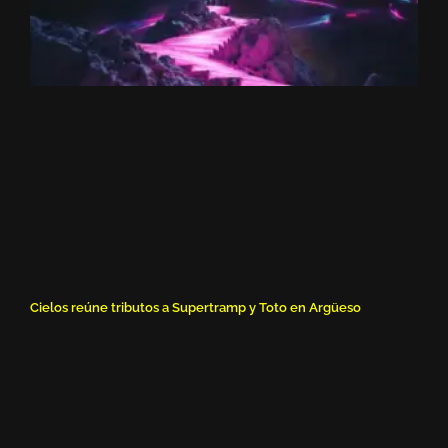
Cielos reúne tributos a Supertramp y Toto en Argüeso