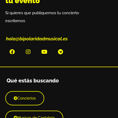
tu evento
Si quieres que publiquemos tu concierto
escríbenos
Qué estás buscando
Conciertos
Musicos de Cantabria