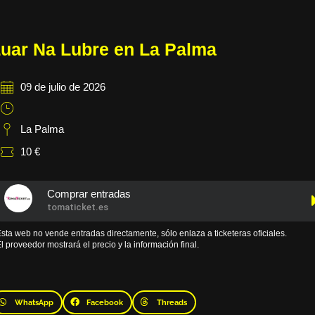
uar Na Lubre en La Palma
09 de julio de 2026
La Palma
10 €
Comprar entradas
tomaticket.es
sta web no vende entradas directamente, sólo enlaza a ticketeras oficiales.
l proveedor mostrará el precio y la información final.
WhatsApp
Facebook
Threads