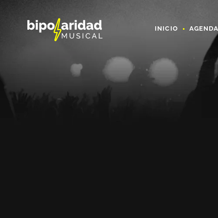
INICIO
AGEND