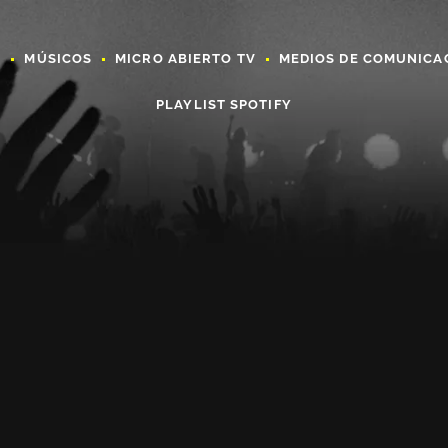
A
MÚSICOS
MICRO ABIERTO TV
MEDIOS DE COMUNICA
PLAYLIST SPOTIFY