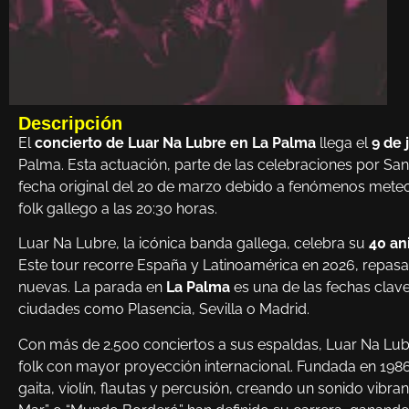
Descripción
El
concierto de Luar Na Lubre en La Palma
llega el
9 de 
Palma. Esta actuación, parte de las celebraciones por Sa
fecha original del 20 de marzo debido a fenómenos mete
folk gallego a las 20:30 horas.
Luar Na Lubre, la icónica banda gallega, celebra su
40 an
Este tour recorre España y Latinoamérica en 2026, repas
nuevas. La parada en
La Palma
es una de las fechas clave
ciudades como Plasencia, Sevilla o Madrid.
Con más de 2.500 conciertos a sus espaldas, Luar Na Lu
folk con mayor proyección internacional. Fundada en 1986 
gaita, violín, flautas y percusión, creando un sonido vib