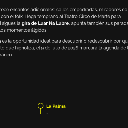
frece encantos adicionales: calles empedradas, miradores co
 con el folk. Llega temprano al Teatro Circo de Marte para
i sigues la
gira de Luar Na Lubre
, apunta también sus parad
 los momentos álgidos.
a
es la oportunidad ideal para descubrir o redescubrir por q
o que hipnotiza, el 9 de julio de 2026 marcará la agenda de 
ráneo.
La Palma
-