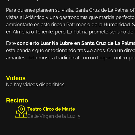
Para quienes planean su visita, Santa Cruz de La Palma o
vistas al Atlántico y una gastronomía que marida perfecto
ambientarte en este rincón Patrimonio de la Humanidad. S
en Almería o Tenerife, pero La Palma promete ser uno de
Este
concierto Luar Na Lubre en Santa Cruz de La Palm
esta banda sigue emocionando tras 40 años. Con un direct
amantes de la música tradicional con un toque contempo
Videos
No hay videos disponibles.
Recinto
Teatro Circo de Marte
Calle Virgen de la Luz, 5