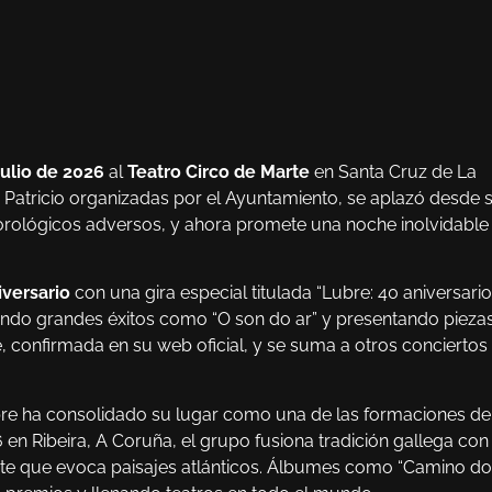
julio de 2026
al
Teatro Circo de Marte
en Santa Cruz de La
n Patricio organizadas por el Ayuntamiento, se aplazó desde 
orológicos adversos, y ahora promete una noche inolvidable
iversario
con una gira especial titulada “Lubre: 40 aniversario”
ando grandes éxitos como “O son do ar” y presentando pieza
, confirmada en su web oficial, y se suma a otros conciertos
bre ha consolidado su lugar como una de las formaciones de
en Ribeira, A Coruña, el grupo fusiona tradición gallega con
rante que evoca paisajes atlánticos. Álbumes como “Camino do