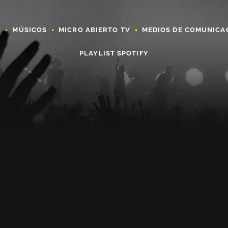
A
MÚSICOS
MICRO ABIERTO TV
MEDIOS DE COMUNICA
PLAYLIST SPOTIFY