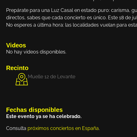
Prepárate para una Luz Casal en estado puro: carisma, guit
directos, sabes que cada concierto es único. Este 18 de ju
No esperes a última hora: las localidades vuelan para esta
Videos
No hay videos disponibles.
Recinto
Muelle 12 de Levante
Fechas disponibles
Este evento ya se ha celebrado.
Consulta
próximos conciertos en España
.