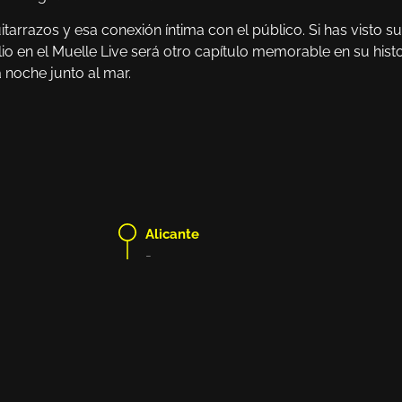
arrazos y esa conexión íntima con el público. Si has visto s
lio en el Muelle Live será otro capítulo memorable en su histo
 noche junto al mar.
Alicante
-