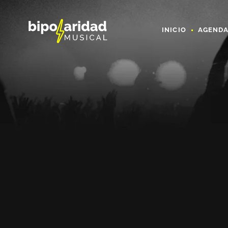
INICIO
AGEND