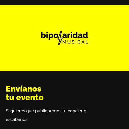
Envíanos
tu evento
Si quieres que publiquemos tu concierto
escríbenos