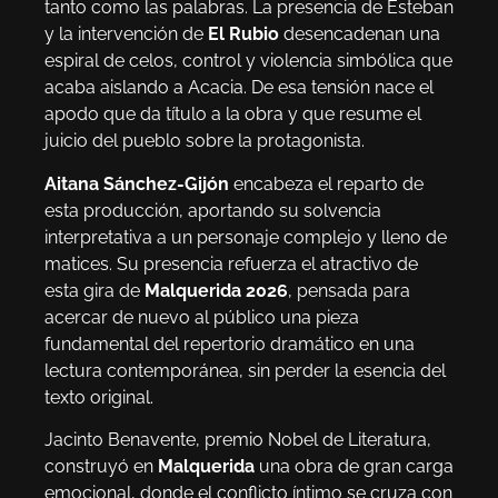
tanto como las palabras. La presencia de Esteban
y la intervención de
El Rubio
desencadenan una
espiral de celos, control y violencia simbólica que
acaba aislando a Acacia. De esa tensión nace el
apodo que da título a la obra y que resume el
juicio del pueblo sobre la protagonista.
Aitana Sánchez-Gijón
encabeza el reparto de
esta producción, aportando su solvencia
interpretativa a un personaje complejo y lleno de
matices. Su presencia refuerza el atractivo de
esta gira de
Malquerida 2026
, pensada para
acercar de nuevo al público una pieza
fundamental del repertorio dramático en una
lectura contemporánea, sin perder la esencia del
texto original.
Jacinto Benavente, premio Nobel de Literatura,
construyó en
Malquerida
una obra de gran carga
emocional, donde el conflicto íntimo se cruza con