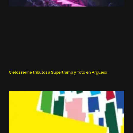
Cielos reúne tributos a Supertramp y Toto en Argüeso