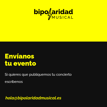
Envíanos
tu evento
Si quieres que publiquemos tu concierto
escríbenos