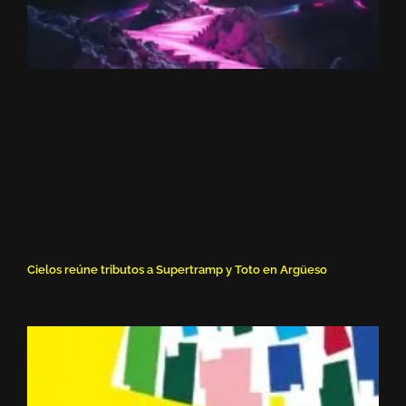
Cielos reúne tributos a Supertramp y Toto en Argüeso