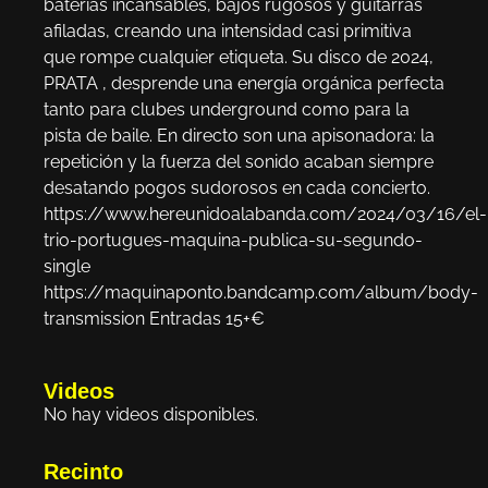
baterías incansables, bajos rugosos y guitarras
afiladas, creando una intensidad casi primitiva
que rompe cualquier etiqueta. Su disco de 2024,
PRATA , desprende una energía orgánica perfecta
tanto para clubes underground como para la
pista de baile. En directo son una apisonadora: la
repetición y la fuerza del sonido acaban siempre
desatando pogos sudorosos en cada concierto.
https://www.hereunidoalabanda.com/2024/03/16/el-
trio-portugues-maquina-publica-su-segundo-
single
https://maquinaponto.bandcamp.com/album/body-
transmission Entradas 15+€
Videos
No hay videos disponibles.
Recinto