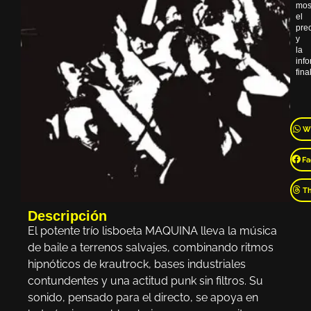
mos
el
pre
y
la
inf
final
W
Fa
T
Descripción
El potente trío lisboeta MAQUINA lleva la música
de baile a terrenos salvajes, combinando ritmos
hipnóticos de krautrock, bases industriales
contundentes y una actitud punk sin filtros. Su
sonido, pensado para el directo, se apoya en