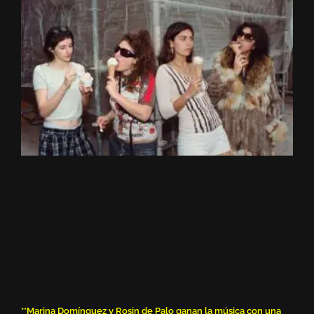
**Marina Domínguez y Rosin de Palo ganan la música con una