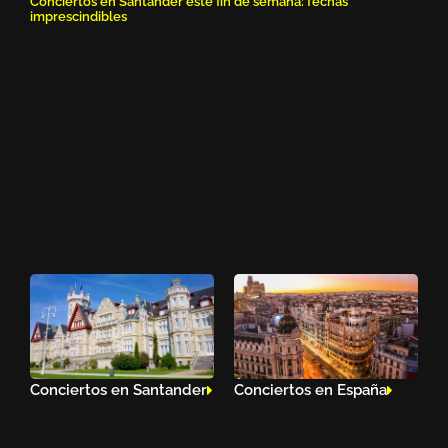
Conciertos en Santander este fin de semana: fechas
imprescindibles
Conciertos en Santander
Conciertos en España