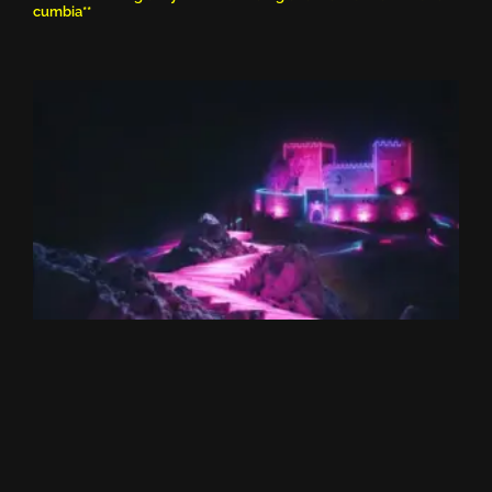
cumbia**