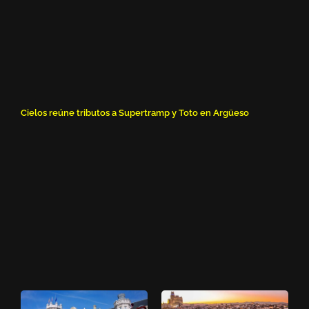
Cielos reúne tributos a Supertramp y Toto en Argüeso