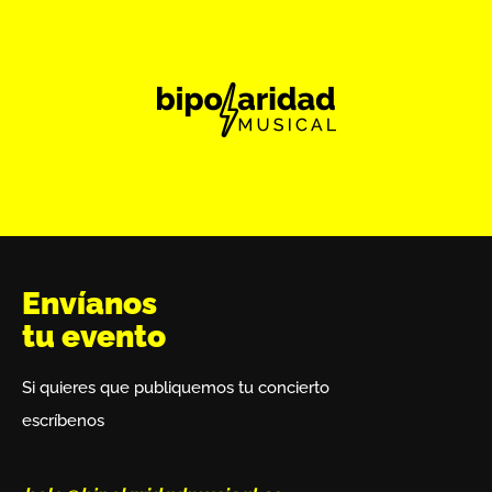
Envíanos
tu evento
Si quieres que publiquemos tu concierto
escríbenos