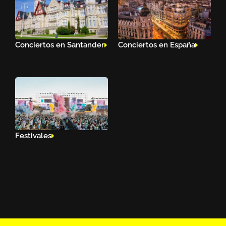
Conciertos en Santander
Conciertos en España
Festivales