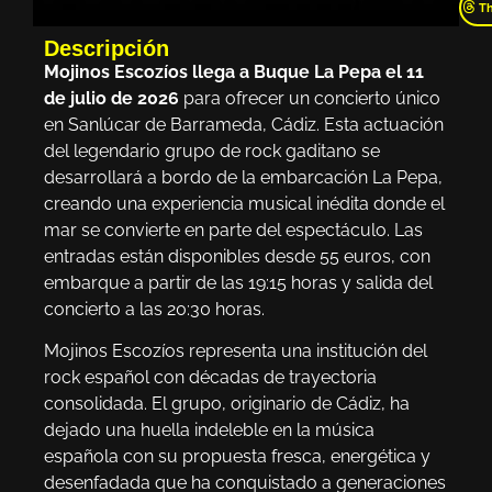
T
Descripción
Mojinos Escozíos llega a Buque La Pepa el 11
de julio de 2026
para ofrecer un concierto único
en Sanlúcar de Barrameda, Cádiz. Esta actuación
del legendario grupo de rock gaditano se
desarrollará a bordo de la embarcación La Pepa,
creando una experiencia musical inédita donde el
mar se convierte en parte del espectáculo. Las
entradas están disponibles desde 55 euros, con
embarque a partir de las 19:15 horas y salida del
concierto a las 20:30 horas.
Mojinos Escozíos representa una institución del
rock español con décadas de trayectoria
consolidada. El grupo, originario de Cádiz, ha
dejado una huella indeleble en la música
española con su propuesta fresca, energética y
desenfadada que ha conquistado a generaciones