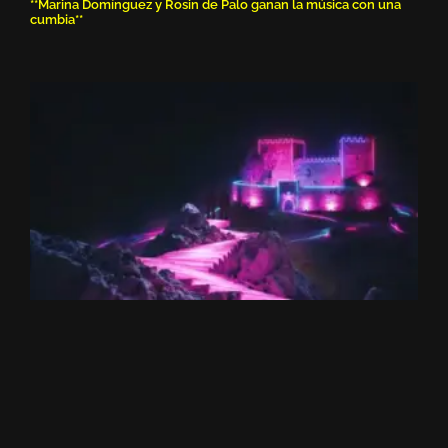
**Marina Domínguez y Rosin de Palo ganan la música con una
cumbia**