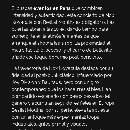
Si buscas
eventos en París
que combinen
intensidad y autenticidad, este concierto de Nox
Novacula con Bestial Mouths es obligatorio. Las
puertas abren a las 18:45, dando tiempo para
sumergirte en la atmósfera antes de que
arranque el show a las 19:00. La proximidad al
metro facilita el acceso, y el barrio de Belleville
añade ese toque bohemio post-concierto.
La trayectoria de Nox Novacula destaca por su
fidelidad al post-punk clásico, influenciado por
Joy Division y Bauhaus, pero con un giro
contemporáneo que los hace irresistibles. Han
compartido escenario con pesos pesados del
género y acumulan seguidores fieles en Europa.
Bestial Mouths, por su parte, eleva la apuesta
con un enfoque más experimental: loops
industriales, gritos primal y visuales