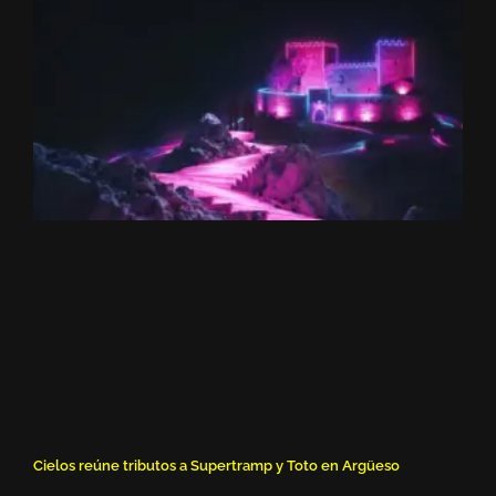
Cielos reúne tributos a Supertramp y Toto en Argüeso