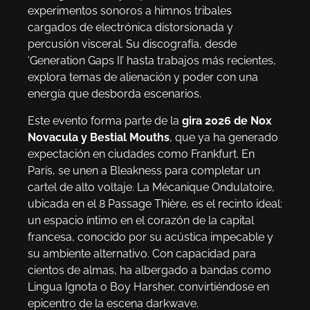
experimentos sonoros a himnos tribales
cargados de electrónica distorsionada y
percusión visceral. Su discografía, desde
‘Generation Gaps II’ hasta trabajos más recientes,
explora temas de alienación y poder con una
energía que desborda escenarios.
Este evento forma parte de la
gira 2026 de Nox
Novacula y Bestial Mouths
, que ya ha generado
expectación en ciudades como Frankfurt. En
París, se unen a Bleakness para completar un
cartel de alto voltaje. La Mécanique Ondulatoire,
ubicada en el 8 Passage Thière, es el recinto ideal:
un espacio íntimo en el corazón de la capital
francesa, conocido por su acústica impecable y
su ambiente alternativo. Con capacidad para
cientos de almas, ha albergado a bandas como
Lingua Ignota o Boy Harsher, convirtiéndose en
epicentro de la escena darkwave.