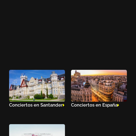
Conciertos en Santander
Conciertos en España