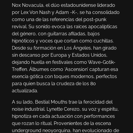
Nox Novacula, el dúo estadounidense liderado
por Lex Von Nash y Adam -K-, se ha consolidado
como una de las referencias del post-punk
revival. Su sonido evoca las raíces apocalípticas
del género, con guitarras afiladas, bajos
hipnóticos y voces que cortan como cuchillas.
Desde su formación en Los Ángeles, han girado
sin descanso por Europa y Estados Unidos,
dejando huella en festivales como Wave-Gotik-
Treffen. Álbumes como ‘Ascension’ capturan esa
esencia gótica con toques modernos, perfectos
para quien busca la crudeza de los 80
actualizada.
A su lado, Bestial Mouths trae la ferocidad del
noise industrial. Lynette Cerezo, su voz y espíritu,
hipnotiza en cada actuación con performances
que rozan lo ritual. Provenientes de la escena
underground neoyorquina, han evolucionado de