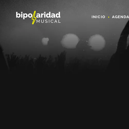
INICIO
AGEND