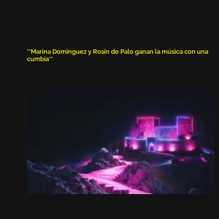
**Marina Domínguez y Rosin de Palo ganan la música con una
cumbia**