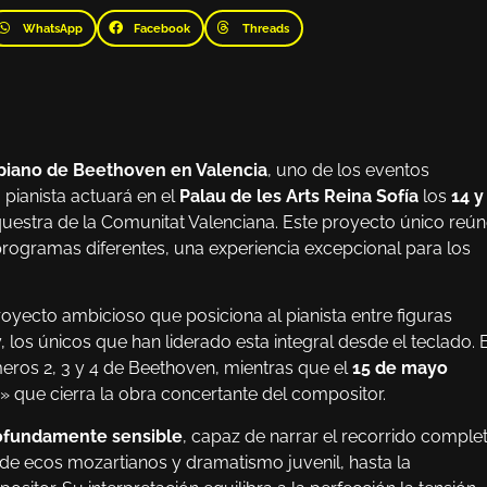
WhatsApp
Facebook
Threads
a piano de Beethoven en Valencia
, uno de los eventos
pianista actuará en el
Palau de les Arts Reina Sofía
los
14 y
rquestra de la Comunitat Valenciana. Este proyecto único reú
programas diferentes, una experiencia excepcional para los
oyecto ambicioso que posiciona al pianista entre figuras
os únicos que han liderado esta integral desde el teclado. E
meros 2, 3 y 4 de Beethoven, mientras que el
15 de mayo
 que cierra la obra concertante del compositor.
rofundamente sensible
, capaz de narrar el recorrido comple
de ecos mozartianos y dramatismo juvenil, hasta la