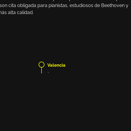
a son cita obligada para pianistas, estudiosos de Beethoven y
ás alta calidad.
Valencia
-