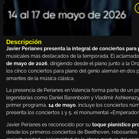
Descripción
Javier Perianes presenta la integral de conciertos par
musicales más destacados de la temporada. El aclamado 
de mayo de 2026
, dirigiendo desde el piano junto a la O
los cinco conciertos para piano del genio alemán en dos 
amantes de la música clásica.
La presencia de Perianes en Valencia forma parte de un pr
legendarias como Daniel Barenboim y Vladimir Ashkenazy, l
primer programa,
14 de mayo
, incluye los conciertos nú
presenta los conciertos 1 y 5, el monumental «Emperador»
Javier Perianes es reconocido por su
toque pianístico p
desde los primeros conciertos de Beethoven, rebosantes 