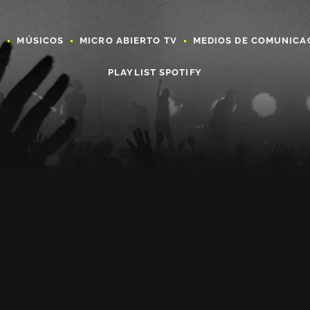
A
MÚSICOS
MICRO ABIERTO TV
MEDIOS DE COMUNICA
PLAYLIST SPOTIFY