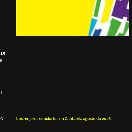
 15
ne
l
to
Los mejores conciertos en Cantabria agosto de 2026