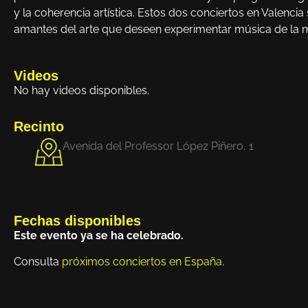
y la coherencia artística. Estos dos conciertos en Valenci
amantes del arte que deseen experimentar música de la m
Videos
No hay videos disponibles.
Recinto
Avenida del Professor López Piñero, 1
Fechas disponibles
Este evento ya se ha celebrado.
Consulta
próximos conciertos en España
.