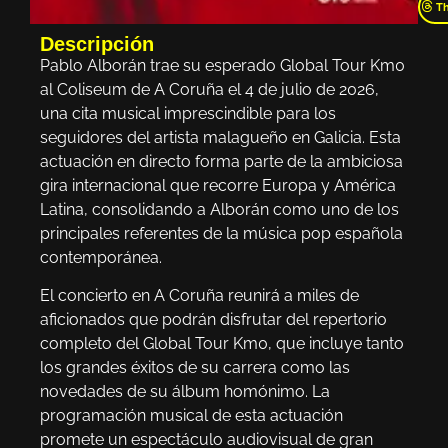
T
Descripción
Pablo Alborán trae su esperado Global Tour Km0
al Coliseum de A Coruña el 4 de julio de 2026,
una cita musical imprescindible para los
seguidores del artista malagueño en Galicia. Esta
actuación en directo forma parte de la ambiciosa
gira internacional que recorre Europa y América
Latina, consolidando a Alborán como uno de los
principales referentes de la música pop española
contemporánea.
El concierto en A Coruña reunirá a miles de
aficionados que podrán disfrutar del repertorio
completo del Global Tour Km0, que incluye tanto
los grandes éxitos de su carrera como las
novedades de su álbum homónimo. La
programación musical de esta actuación
promete un espectáculo audiovisual de gran