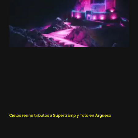
Cielos reúne tributos a Supertramp y Toto en Argüeso