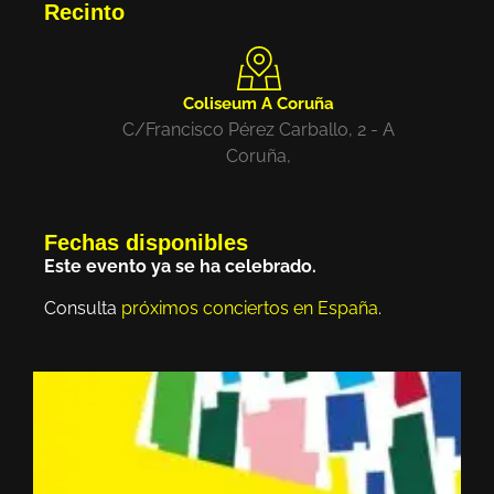
Recinto
Coliseum A Coruña
C/Francisco Pérez Carballo, 2 - A
Coruña,
Fechas disponibles
Este evento ya se ha celebrado.
Consulta
próximos conciertos en España
.