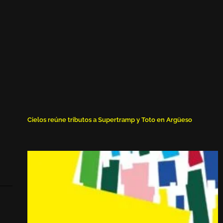
Cielos reúne tributos a Supertramp y Toto en Argüeso