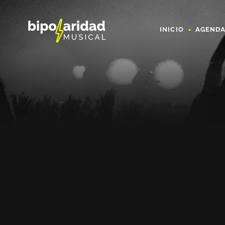
INICIO
AGEND