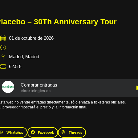
lacebo – 30Th Anniversary Tour
01 de octubre de 2026
Madrid
,
Madrid
62.5 €
Comprar entradas
elcorteingles.es
sta web no vende entradas directamente, sólo enlaza a ticketeras oficiales.
l proveedor mostrará el precio y la información final.
WhatsApp
Facebook
Threads