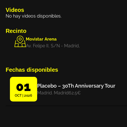
Videos
No hay videos disponibles.
Recinto
Movistar Arena
Av. Felipe II, S/N - Madrid,
Fechas disponibles
01
Placebo – 30Th Anniversary Tour
Madrid. Madrid
62.5€
OCT | 2026