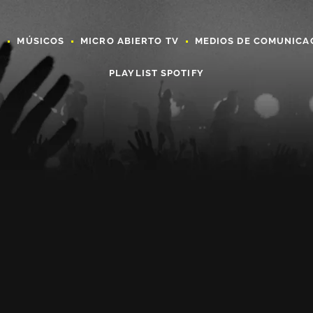
A
MÚSICOS
MICRO ABIERTO TV
MEDIOS DE COMUNICA
PLAYLIST SPOTIFY