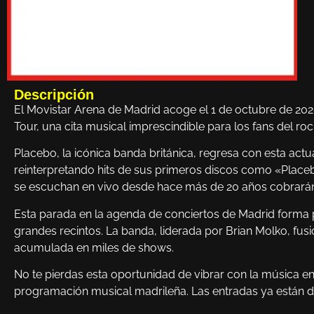
Descripción
El Movistar Arena de Madrid acoge el 1 de octubre de 20
Tour, una cita musical imprescindible para los fans del rock
Placebo, la icónica banda británica, regresa con esta actu
reinterpretando hits de sus primeros discos como «Plac
se escuchan en vivo desde hace más de 20 años cobrarán 
Esta parada en la agenda de conciertos de Madrid forma 
grandes recintos. La banda, liderada por Brian Molko, fu
acumulada en miles de shows.
No te pierdas esta oportunidad de vibrar con la música en
programación musical madrileña. Las entradas ya están di