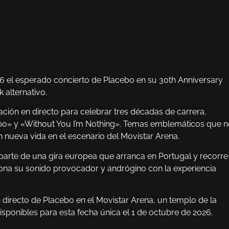
26 el esperado concierto de Placebo en su 30th Anniversary
 alternativo.
ación en directo para celebrar tres décadas de carrera,
ebo» y «Without You I’m Nothing». Temas emblemáticos que 
nueva vida en el escenario del Movistar Arena.
parte de una gira europea que arranca en Portugal y recorre
siona su sonido provocador y andrógino con la experiencia
 directo de Placebo en el Movistar Arena, un templo de la
sponibles para esta fecha única el 1 de octubre de 2026.