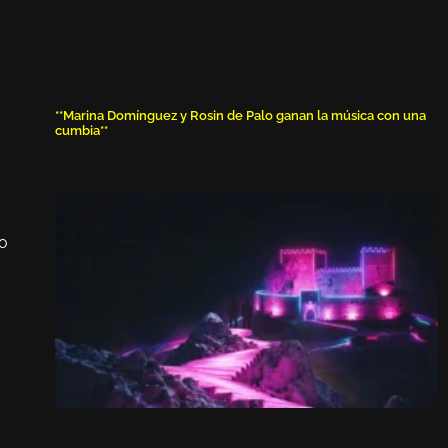
**Marina Domínguez y Rosin de Palo ganan la música con una
cumbia**
no