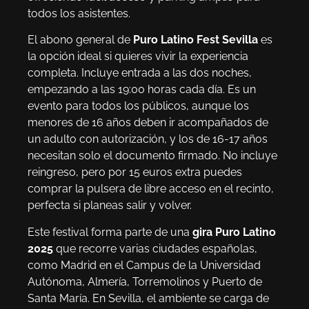
todos los asistentes.
El abono general de
Puro Latino Fest Sevilla
es
la opción ideal si quieres vivir la experiencia
completa. Incluye entrada a las dos noches,
empezando a las 19:00 horas cada día. Es un
evento para todos los públicos, aunque los
menores de 16 años deben ir acompañados de
un adulto con autorización, y los de 16-17 años
necesitan solo el documento firmado. No incluye
reingreso, pero por 15 euros extra puedes
comprar la pulsera de libre acceso en el recinto,
perfecta si planeas salir y volver.
Este festival forma parte de una
gira Puro Latino
2025
que recorre varias ciudades españolas,
como Madrid en el Campus de la Universidad
Autónoma, Almería, Torremolinos y Puerto de
Santa María. En Sevilla, el ambiente se carga de