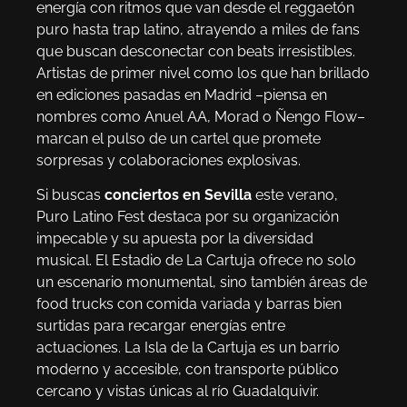
energía con ritmos que van desde el reggaetón
puro hasta trap latino, atrayendo a miles de fans
que buscan desconectar con beats irresistibles.
Artistas de primer nivel como los que han brillado
en ediciones pasadas en Madrid –piensa en
nombres como Anuel AA, Morad o Ñengo Flow–
marcan el pulso de un cartel que promete
sorpresas y colaboraciones explosivas.
Si buscas
conciertos en Sevilla
este verano,
Puro Latino Fest destaca por su organización
impecable y su apuesta por la diversidad
musical. El Estadio de La Cartuja ofrece no solo
un escenario monumental, sino también áreas de
food trucks con comida variada y barras bien
surtidas para recargar energías entre
actuaciones. La Isla de la Cartuja es un barrio
moderno y accesible, con transporte público
cercano y vistas únicas al río Guadalquivir.