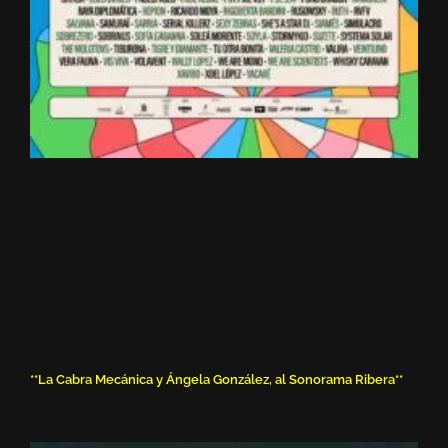
**La Cabra Mecánica y Ángela González, al Sonorama Ribera**