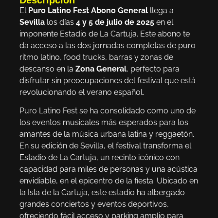
El
Puro Latino Fest Abono General
llega a
Sevilla
los días
4 y 5 de julio de 2025
en el
imponente Estadio de La Cartuja. Este abono te
da acceso a las dos jornadas completas de puro
ritmo latino, food trucks, barras y zonas de
descanso en la
Zona General
, perfecto para
disfrutar sin preocupaciones del festival que está
revolucionando el verano español.
Puro Latino Fest se ha consolidado como uno de
los eventos musicales más esperados para los
amantes de la música urbana latina y reggaetón.
En su edición de Sevilla, el festival transforma el
Estadio de La Cartuja, un recinto icónico con
capacidad para miles de personas y una acústica
envidiable, en el epicentro de la fiesta. Ubicado en
la Isla de la Cartuja, este estadio ha albergado
grandes conciertos y eventos deportivos,
ofreciendo fácil acceso y parking amplio para