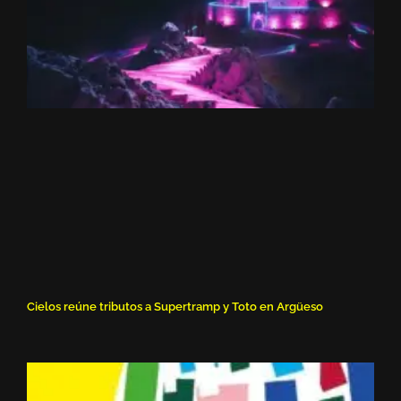
Cielos reúne tributos a Supertramp y Toto en Argüeso