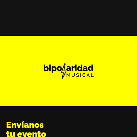
Envíanos
tu evento