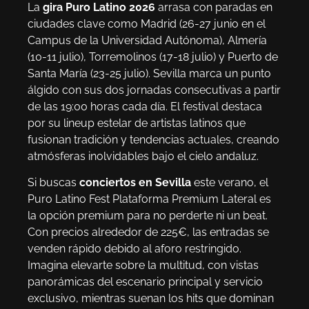
La
gira Puro Latino 2026
arrasa con paradas en
ciudades clave como Madrid (26-27 junio en el
Campus de la Universidad Autónoma), Almería
(10-11 julio), Torremolinos (17-18 julio) y Puerto de
Santa María (23-25 julio). Sevilla marca un punto
álgido con sus dos jornadas consecutivas a partir
de las 19:00 horas cada día. El festival destaca
por su lineup estelar de artistas latinos que
fusionan tradición y tendencias actuales, creando
atmósferas inolvidables bajo el cielo andaluz.
Si buscas
conciertos en Sevilla
este verano, el
Puro Latino Fest Plataforma Premium Lateral es
la opción premium para no perderte ni un beat.
Con precios alrededor de 225€, las entradas se
venden rápido debido al aforo restringido.
Imagina elevarte sobre la multitud, con vistas
panorámicas del escenario principal y servicio
exclusivo, mientras suenan los hits que dominan