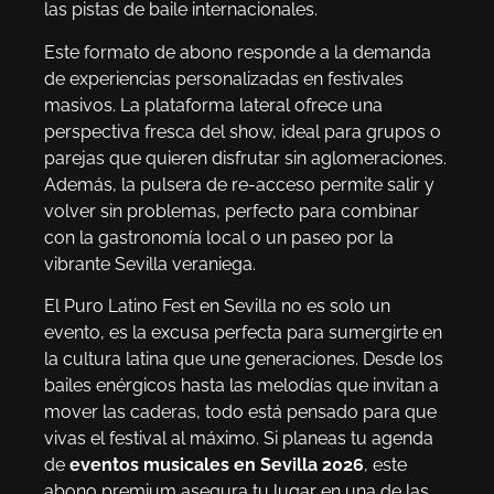
las pistas de baile internacionales.
Este formato de abono responde a la demanda
de experiencias personalizadas en festivales
masivos. La plataforma lateral ofrece una
perspectiva fresca del show, ideal para grupos o
parejas que quieren disfrutar sin aglomeraciones.
Además, la pulsera de re-acceso permite salir y
volver sin problemas, perfecto para combinar
con la gastronomía local o un paseo por la
vibrante Sevilla veraniega.
El Puro Latino Fest en Sevilla no es solo un
evento, es la excusa perfecta para sumergirte en
la cultura latina que une generaciones. Desde los
bailes enérgicos hasta las melodías que invitan a
mover las caderas, todo está pensado para que
vivas el festival al máximo. Si planeas tu agenda
de
eventos musicales en Sevilla 2026
, este
abono premium asegura tu lugar en una de las