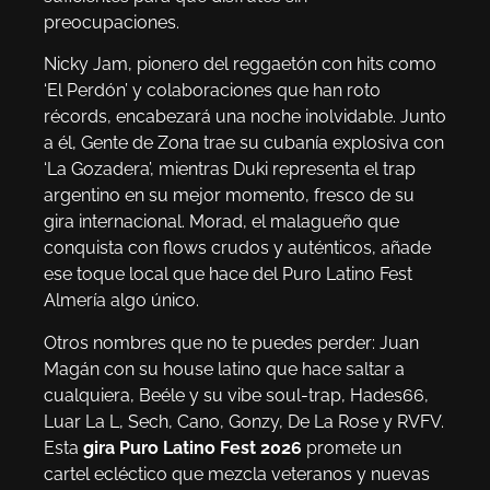
preocupaciones.
Nicky Jam, pionero del reggaetón con hits como
‘El Perdón’ y colaboraciones que han roto
récords, encabezará una noche inolvidable. Junto
a él, Gente de Zona trae su cubanía explosiva con
‘La Gozadera’, mientras Duki representa el trap
argentino en su mejor momento, fresco de su
gira internacional. Morad, el malagueño que
conquista con flows crudos y auténticos, añade
ese toque local que hace del Puro Latino Fest
Almería algo único.
Otros nombres que no te puedes perder: Juan
Magán con su house latino que hace saltar a
cualquiera, Beéle y su vibe soul-trap, Hades66,
Luar La L, Sech, Cano, Gonzy, De La Rose y RVFV.
Esta
gira Puro Latino Fest 2026
promete un
cartel ecléctico que mezcla veteranos y nuevas