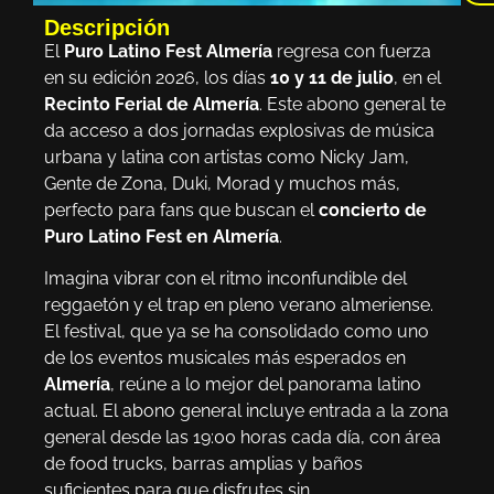
Descripción
El
Puro Latino Fest Almería
regresa con fuerza
en su edición 2026, los días
10 y 11 de julio
, en el
Recinto Ferial de Almería
. Este abono general te
da acceso a dos jornadas explosivas de música
urbana y latina con artistas como Nicky Jam,
Gente de Zona, Duki, Morad y muchos más,
perfecto para fans que buscan el
concierto de
Puro Latino Fest en Almería
.
Imagina vibrar con el ritmo inconfundible del
reggaetón y el trap en pleno verano almeriense.
El festival, que ya se ha consolidado como uno
de los eventos musicales más esperados en
Almería
, reúne a lo mejor del panorama latino
actual. El abono general incluye entrada a la zona
general desde las 19:00 horas cada día, con área
de food trucks, barras amplias y baños
suficientes para que disfrutes sin