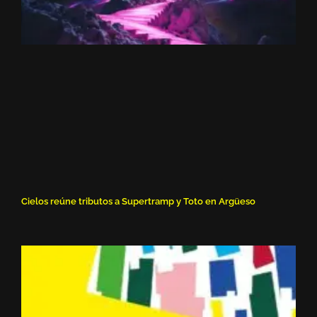
Cielos reúne tributos a Supertramp y Toto en Argüeso