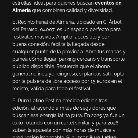
estrellas, ideal para quienes buscan
eventos en
Almería
que combinen calidad y diversidad.
El Recinto Ferial de Almería, ubicado en C. Árbol
del Paraíso, 04007, es un espacio perfecto para
festivales masivos. Amplio, accesible y con
buena conexión, facilita la llegada desde
cualquier punto de la provincia. Abre tus mapas y
planea cómo llegar: parking cercano y transporte
público disponible. Recuerda que el abono
general no incluye reingreso; si planeas salir, opta
por la pulsera de libre acceso por 15 euros en el
recinto, válida para todo el festival.
El Puro Latino Fest ha crecido edición tras
edición, atrayendo a miles de seguidores que
buscan esa energía latina pura. En 2025 ya fue un
éxito rotundo con un cartel similar, y para 2026
suben la apuesta con más horas de música y
producción impecable. Si buscas
Puro Latino