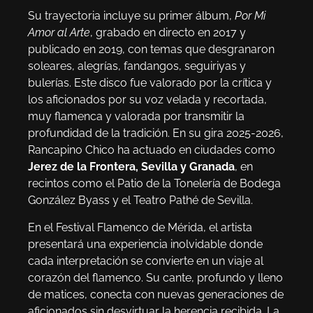
Su trayectoria incluye su primer álbum,
Por Mi
Amor al Arte
, grabado en directo en 2017 y
publicado en 2019, con temas que desgranaron
soleares, alegrías, fandangos, seguiriyas y
bulerías. Este disco fue valorado por la crítica y
los aficionados por su voz velada y recortada,
muy flamenca y valorada por transmitir la
profundidad de la tradición. En su gira 2025-2026,
Rancapino Chico ha actuado en ciudades como
Jerez de la Frontera, Sevilla y Granada
, en
recintos como el Patio de la Tonelería de Bodega
González Byass y el Teatro Pathé de Sevilla.
En el Festival Flamenco de Mérida, el artista
presentará una experiencia inolvidable donde
cada interpretación se convierte en un viaje al
corazón del flamenco. Su cante, profundo y lleno
de matices, conecta con nuevas generaciones de
aficionados sin desvirtuar la herencia recibida. La