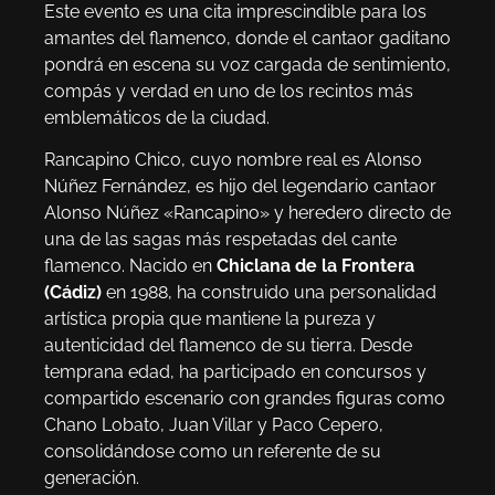
Este evento es una cita imprescindible para los
amantes del flamenco, donde el cantaor gaditano
pondrá en escena su voz cargada de sentimiento,
compás y verdad en uno de los recintos más
emblemáticos de la ciudad.
Rancapino Chico, cuyo nombre real es Alonso
Núñez Fernández, es hijo del legendario cantaor
Alonso Núñez «Rancapino» y heredero directo de
una de las sagas más respetadas del cante
flamenco. Nacido en
Chiclana de la Frontera
(Cádiz)
en 1988, ha construido una personalidad
artística propia que mantiene la pureza y
autenticidad del flamenco de su tierra. Desde
temprana edad, ha participado en concursos y
compartido escenario con grandes figuras como
Chano Lobato, Juan Villar y Paco Cepero,
consolidándose como un referente de su
generación.