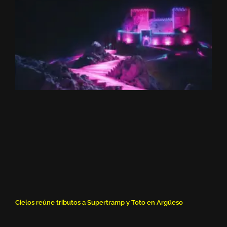
Cielos reúne tributos a Supertramp y Toto en Argüeso