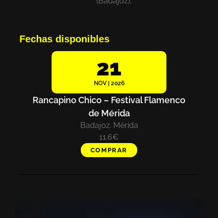
(Badajoz),
Fechas disponibles
21
NOV | 2026
Rancapino Chico – Festival Flamenco
de Mérida
Badajoz. Mérida
11.6€
COMPRAR