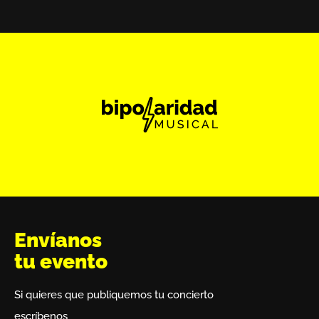
Envíanos
tu evento
Si quieres que publiquemos tu concierto
escríbenos