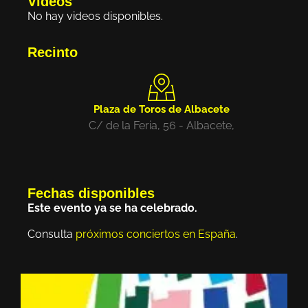
Videos
No hay videos disponibles.
Recinto
Plaza de Toros de Albacete
C/ de la Feria, 56 - Albacete,
Fechas disponibles
Este evento ya se ha celebrado.
Consulta
próximos conciertos en España
.