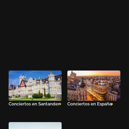
Conciertos en Santander
Conciertos en España