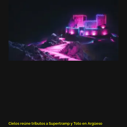
Cielos reúne tributos a Supertramp y Toto en Argüeso