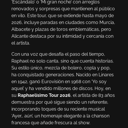
‘Escándalo’ o ‘Mi gran noche’ con arreglos
renovados y sorpresas que mantienen al público
en vilo. Este tour, que se extiende hasta mayo de
2026, incluye paradas en ciudades como Murcia,
Albacete y plazas de toros emblemáticas, pero
Alicante destaca por su intimidad y cercanía con
el artista.
Con una voz que desafía el paso del tiempo,
Raphael no solo canta, sino que cuenta historias.
Su estilo único, mezcla de bolero, copla y pop,
ha conquistado generaciones. Nacido en Linares
en 1942, ganó Eurovisión en 1968 con ‘Yo soy
aquel’ y ha vendido millones de discos. Hoy, en
su
Raphaelísimo Tour 2026
, el artista de 83 años
demuestra por qué sigue siendo un referente,
incorporando toques de su reciente musical
‘Ayer… aún’, un homenaje elegante a la chanson
francesa que añade frescura al show.