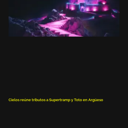
Cielos reúne tributos a Supertramp y Toto en Argüeso