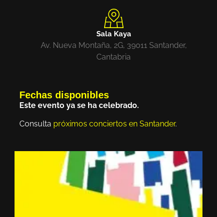
Sala Kaya
Av. Nueva Montaña, 2G, 39011 Santander,
Cantabria
Fechas disponibles
Este evento ya se ha celebrado.
Consulta
próximos conciertos en Santander
.