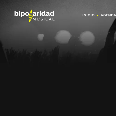
INICIO
AGEND