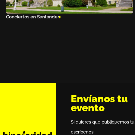
Conciertos en Santander
Envíanos tu
evento
Si quieres que publiquemos tu
escríbenos