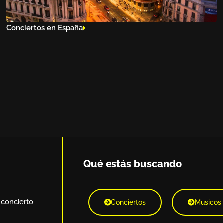
Conciertos en España
Qué estás buscando
 concierto
Conciertos
Musicos