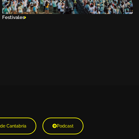
Festivales
 de Cantabria
Podcast