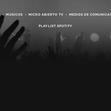
A
MÚSICOS
MICRO ABIERTO TV
MEDIOS DE COMUNICA
PLAYLIST SPOTIFY