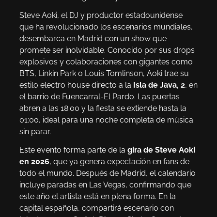
Steve Aoki, el DJ y productor estadounidense
que ha revolucionado los escenarios mundiales,
desembarca en Madrid con un show que
promete ser inolvidable. Conocido por sus drops
explosivos y colaboraciones con gigantes como
BTS, Linkin Park o Louis Tomlinson, Aoki trae su
estilo electro house directo a la
Isla de Java, 2
, en
el barrio de Fuencarral-El Pardo. Las puertas
abren a las 18:00 y la fiesta se extiende hasta la
01:00, ideal para una noche completa de música
sin parar.
Este evento forma parte de la
gira de Steve Aoki
en 2026
, que ya genera expectación en fans de
todo el mundo. Después de Madrid, el calendario
incluye paradas en Las Vegas, confirmando que
este año el artista está en plena forma. En la
capital española, compartirá escenario con