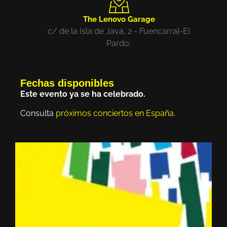
The Lenovo Garage
c/ de la Isla de Java, 2 - Fuencarral-El
Pardo,
Fechas disponibles
Este evento ya se ha celebrado.
Consulta
próximos conciertos en España
.