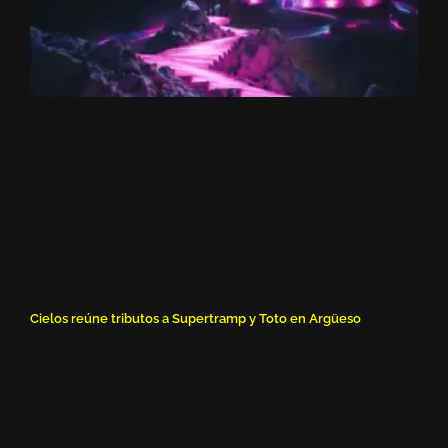
Cielos reúne tributos a Supertramp y Toto en Argüeso