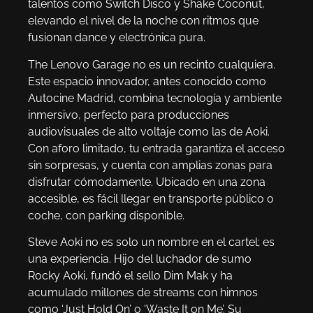
talentos como Switch Disco y Shake Coconut,
elevando el nivel de la noche con ritmos que
fusionan dance y electrónica pura.
The Lenovo Garage no es un recinto cualquiera.
Este espacio innovador, antes conocido como
Autocine Madrid, combina tecnología y ambiente
inmersivo, perfecto para producciones
audiovisuales de alto voltaje como las de Aoki.
Con aforo limitado, tu entrada garantiza el acceso
sin sorpresas, y cuenta con amplias zonas para
disfrutar cómodamente. Ubicado en una zona
accesible, es fácil llegar en transporte público o
coche, con parking disponible.
Steve Aoki no es solo un nombre en el cartel; es
una experiencia. Hijo del luchador de sumo
Rocky Aoki, fundó el sello Dim Mak y ha
acumulado millones de streams con himnos
como ‘Just Hold On’ o ‘Waste It on Me’. Su