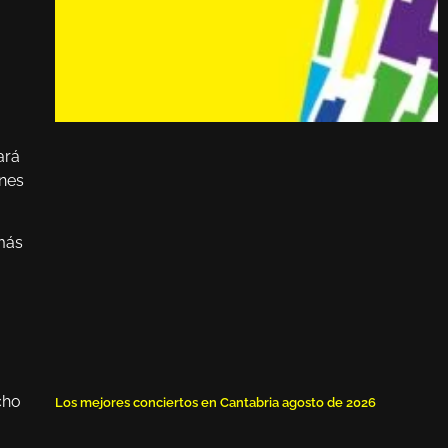
ará
enes
 más
cho
Los mejores conciertos en Cantabria agosto de 2026