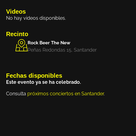
Videos
No hay videos disponibles.
Recinto
Rock Beer The New
Peñas Redondas 15, Santander
Fechas disponibles
Este evento ya se ha celebrado.
Consulta
próximos conciertos en Santander
.