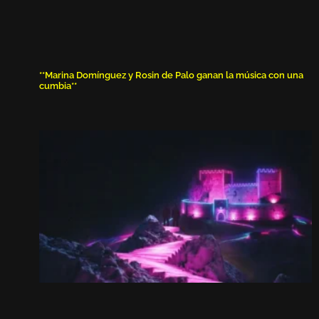
**Marina Domínguez y Rosin de Palo ganan la música con una
cumbia**