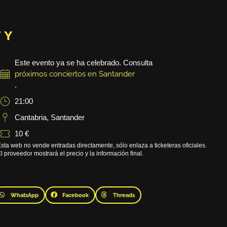
 Y
Este evento ya se ha celebrado. Consulta
próximos conciertos en Santander
.
21:00
Cantabria
,
Santander
10 €
sta web no vende entradas directamente, sólo enlaza a ticketeras oficiales.
l proveedor mostrará el precio y la información final.
WhatsApp
Facebook
Threads