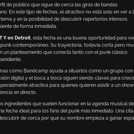
fil de público que sigue de cerca las giras de bandas
 En este tipo de fechas, el atractivo no está solo en ver a 
 tema y en la posibilidad de descubrir repertorios intensos,
siente de forma inmediata.
T Y en Detroit
, esta fecha es una buena oportunidad para ve
 punk contemporáneo. Su trayectoria, todavía corta pero m
n un planteamiento que conecta tanto con el punk clásico
pendiente.
aformas como Bandcamp ayuda a situarlos como un grupo con
usión digital y el boca a boca siguen siendo claves para crece
specialmente atractiva para quienes quieren asistir a un show
encia en directo.
s ingredientes que suelen funcionar en la agenda musical de
una fecha ideal para los fans del punk más inmediato. Una cita
descubrir de cerca por qué su nombre empieza a ganar espa