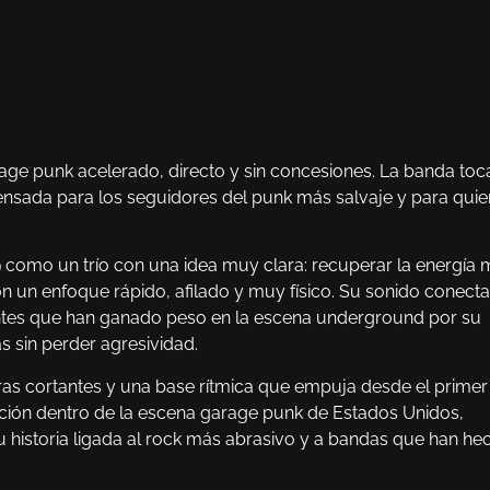
e punk acelerado, directo y sin concesiones. La banda toc
pensada para los seguidores del punk más salvaje y para qui
9 como un trío con una idea muy clara: recuperar la energía
con un enfoque rápido, afilado y muy físico. Su sonido conecta
entes que han ganado peso en la escena underground por su
s sin perder agresividad.
ras cortantes y una base rítmica que empuja desde el primer
nción dentro de la escena garage punk de Estados Unidos,
su historia ligada al rock más abrasivo y a bandas que han he