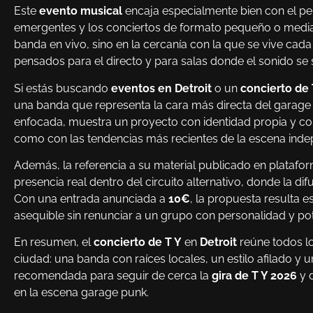
Este
evento musical
encaja especialmente bien con el per
emergentes y los conciertos de formato pequeño o mediano.
banda en vivo, sino en la cercanía con la que se vive cada
pensados para el directo y para salas donde el sonido se 
Si estás buscando
eventos en Detroit
o un
concierto de 
una banda que representa la cara más directa del garage
enfocada, muestra un proyecto con identidad propia y co
como con las tendencias más recientes de la escena inde
Además, la referencia a su material publicado en plat
presencia real dentro del circuito alternativo, donde la dif
Con una entrada anunciada a
10€
, la propuesta resulta e
asequible sin renunciar a un grupo con personalidad y pot
En resumen, el
concierto de T Y
en
Detroit
reúne todos lo
ciudad: una banda con raíces locales, un estilo afilado y 
recomendada para seguir de cerca la
gira de T Y 2026
y 
en la escena garage punk.