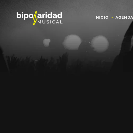
INICIO
AGEND