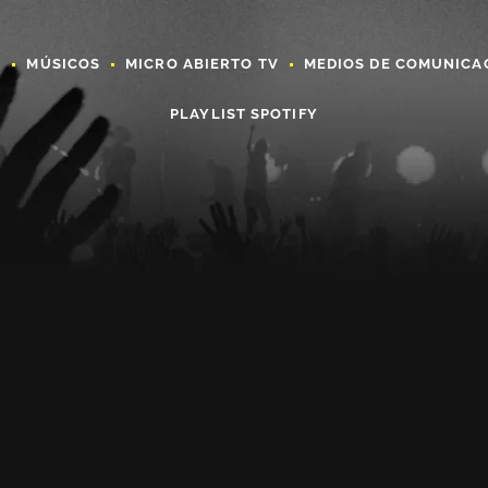
A
MÚSICOS
MICRO ABIERTO TV
MEDIOS DE COMUNICA
PLAYLIST SPOTIFY