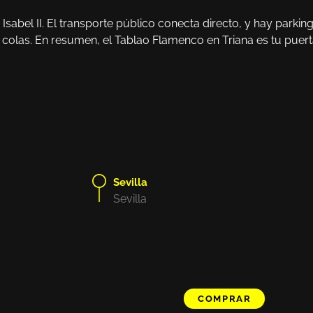
abel II. El transporte público conecta directo, y hay parkin
colas. En resumen, el Tablao Flamenco en Triana es tu puert
Sevilla
Sevilla
COMPRAR