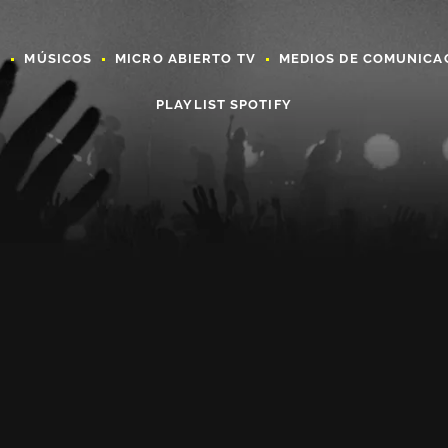
A
MÚSICOS
MICRO ABIERTO TV
MEDIOS DE COMUNICA
PLAYLIST SPOTIFY