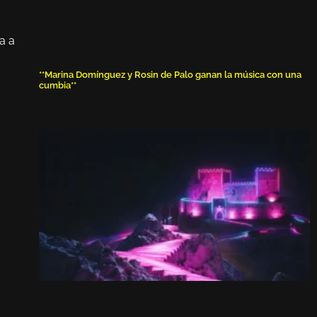
g
a a
**Marina Domínguez y Rosin de Palo ganan la música con una
cumbia**