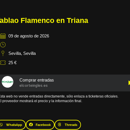
ablao Flamenco en Triana
09 de agosto de 2026
Sevilla
,
Sevilla
25 €
Comprar entradas
elcorteingles.es
sta web no vende entradas directamente, sólo enlaza a ticketeras oficiales.
l proveedor mostrará el precio y la información final.
WhatsApp
Facebook
Threads