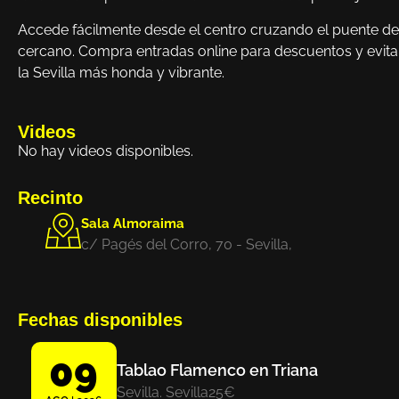
Accede fácilmente desde el centro cruzando el puente de Is
cercano. Compra entradas online para descuentos y evita 
la Sevilla más honda y vibrante.
Videos
No hay videos disponibles.
Recinto
Sala Almoraima
c/ Pagés del Corro, 70 - Sevilla,
Fechas disponibles
09
Tablao Flamenco en Triana
Sevilla. Sevilla
25€