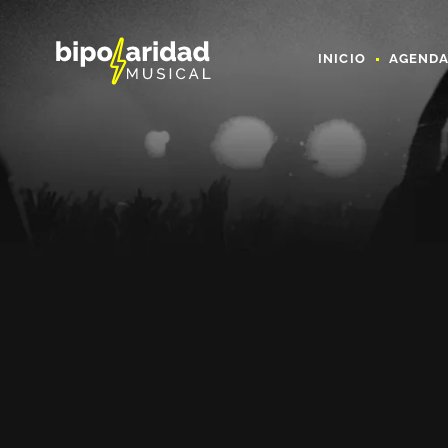
INICIO
AGEND