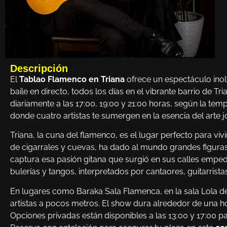
Descripción
El
Tablao Flamenco en Triana
ofrece un espectáculo inolv
baile en directo, todos los días en el vibrante barrio de Tr
diariamente a las 17:00, 19:00 y 21:00 horas, según la t
donde cuatro artistas te sumergen en la esencia del arte 
Triana, la cuna del flamenco, es el lugar perfecto para vivir
de cigarrales y cuevas, ha dado al mundo grandes figuras
captura esa pasión gitana que surgió en sus calles emped
bulerías y tangos, interpretados por cantaores, guitarristas
En lugares como Baraka Sala Flamenca, en la sala Lola de
artistas a pocos metros. El show dura alrededor de una h
Opciones privadas están disponibles a las 13:00 y 17:00 p